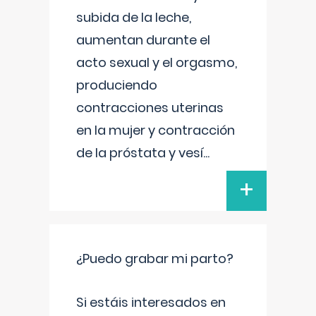
subida de la leche,
aumentan durante el
acto sexual y el orgasmo,
produciendo
contracciones uterinas
en la mujer y contracción
de la próstata y vesí
...
+
¿Puedo grabar mi parto?
Si estáis interesados en