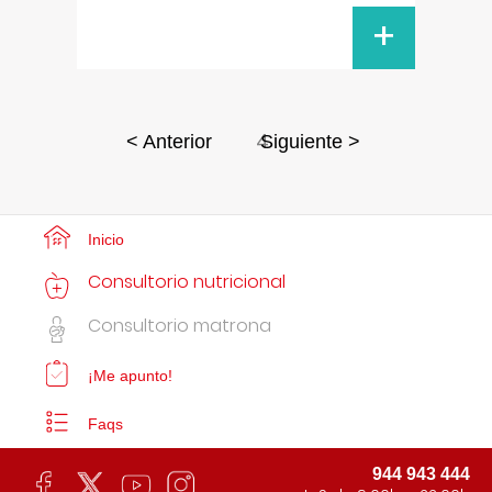
+
4
< Anterior
Siguiente >
Inicio
Consultorio nutricional
Consultorio matrona
¡Me apunto!
Faqs
944 943 444