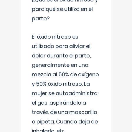
para qué se utiliza en el
parto?
El óxido nitroso es
utilizado para aliviar el
dolor durante el parto,
generalmente en una
mezcla al 50% de oxígeno
y 50% óxido nitroso. La
mujer se autoadministra
el gas, aspirándolo a
través de una mascarilla
o pipeta. Cuando deja de
inhalarlo, el r
...