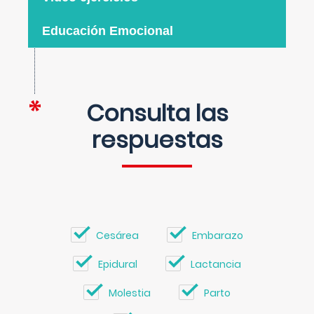
Educación Emocional
Consulta las
respuestas
Cesárea
Embarazo
Epidural
Lactancia
Molestia
Parto