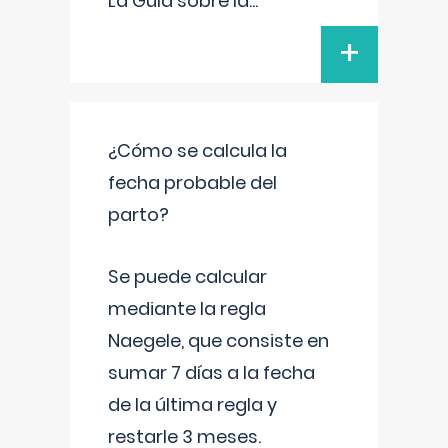
La Guía sobre la
...
+
¿Cómo se calcula la
fecha probable del
parto?
Se puede calcular
mediante la regla
Naegele, que consiste en
sumar 7 días a la fecha
de la última regla y
restarle 3 meses.