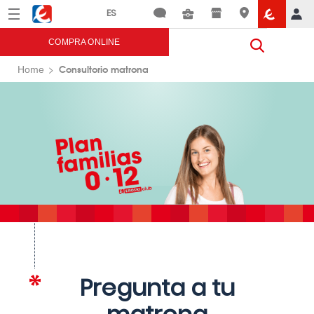
Menú
Eroski
COMPRA ONLINE
Consultorio matrona
Home
Pregunta a tu