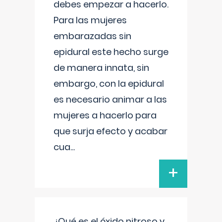
debes empezar a hacerlo.
Para las mujeres
embarazadas sin
epidural este hecho surge
de manera innata, sin
embargo, con la epidural
es necesario animar a las
mujeres a hacerlo para
que surja efecto y acabar
cua
...
+
¿Qué es el óxido nitroso y