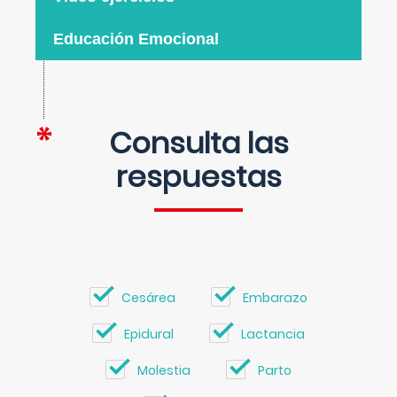
Educación Emocional
Consulta las
respuestas
Cesárea
Embarazo
Epidural
Lactancia
Molestia
Parto