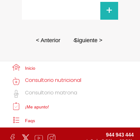
+
4
< Anterior
Siguiente >
Inicio
Consultorio nutricional
Consultorio matrona
¡Me apunto!
Faqs
944 943 444