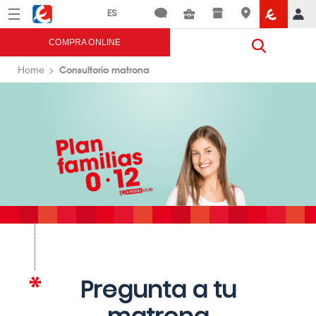
Menú
Eroski
COMPRA ONLINE
Consultorio matrona
Home
Pregunta a tu