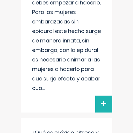
debes empezar a hacerlo.
Para las mujeres
embarazadas sin
epidural este hecho surge
de manera innata, sin
embargo, con la epidural
es necesario animar a las
mujeres a hacerlo para
que surja efecto y acabar
cua
...
+
¿Qué es el óxido nitroso y