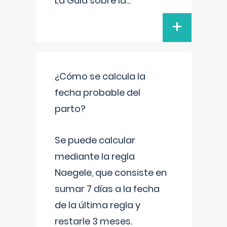
La Guía sobre la
...
+
¿Cómo se calcula la
fecha probable del
parto?
Se puede calcular
mediante la regla
Naegele, que consiste en
sumar 7 días a la fecha
de la última regla y
restarle 3 meses.