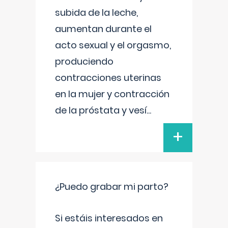
subida de la leche,
aumentan durante el
acto sexual y el orgasmo,
produciendo
contracciones uterinas
en la mujer y contracción
de la próstata y vesí
...
+
¿Puedo grabar mi parto?
Si estáis interesados en