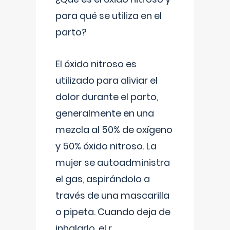
para qué se utiliza en el
parto?
El óxido nitroso es
utilizado para aliviar el
dolor durante el parto,
generalmente en una
mezcla al 50% de oxígeno
y 50% óxido nitroso. La
mujer se autoadministra
el gas, aspirándolo a
través de una mascarilla
o pipeta. Cuando deja de
inhalarlo, el r
...