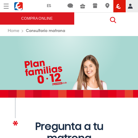
Menú
Eroski
COMPRA ONLINE
Consultorio matrona
Home
Pregunta a tu