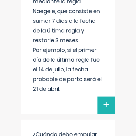
mediante la regla
Naegele, que consiste en
sumar 7 días a la fecha
de la última regla y
restarle 3 meses.
Por ejemplo, si el primer
día de la última regla fue
el 14 de julio, la fecha
probable de parto será el
21 de abril.
+
¿Cuándo debo empujar