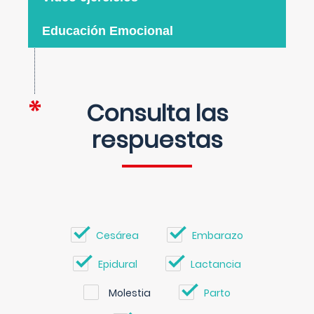
Educación Emocional
Consulta las
respuestas
Cesárea
Embarazo
Epidural
Lactancia
Molestia
Parto