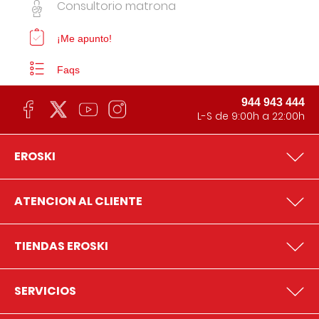
Consultorio matrona
¡Me apunto!
Faqs
944 943 444
L-S de 9:00h a 22:00h
EROSKI
ATENCION AL CLIENTE
TIENDAS EROSKI
SERVICIOS