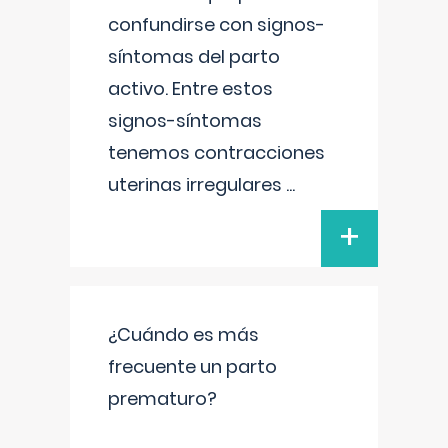
confundirse con signos-
síntomas del parto
activo. Entre estos
signos-síntomas
tenemos contracciones
uterinas irregulares
...
+
¿Cuándo es más
frecuente un parto
prematuro?