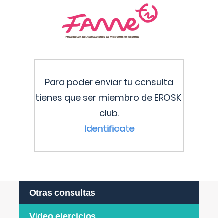
Para poder enviar tu consulta
tienes que ser miembro de EROSKI
club.
Identificate
Otras consultas
Video ejercicios