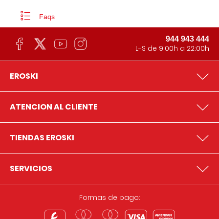
Faqs
944 943 444
L-S de 9:00h a 22:00h
EROSKI
ATENCION AL CLIENTE
TIENDAS EROSKI
SERVICIOS
Formas de pago: