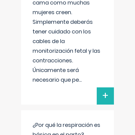
cama como muchas
mujeres creen.
Simplemente deberás
tener cuidado con los
cables de la
monitorización fetal y las
contracciones.
Únicamente será
necesario que pe
...
+
¿Por qué la respiración es
básica en el parto?