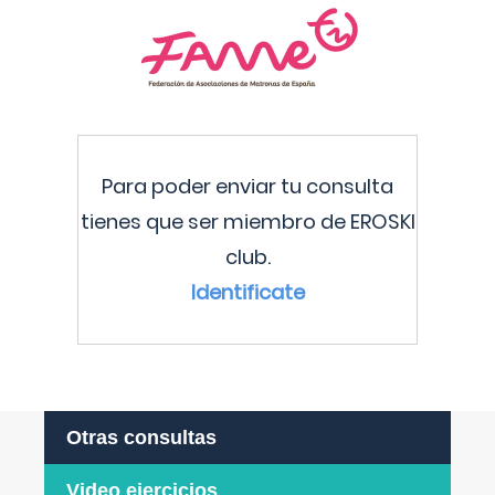
Para poder enviar tu consulta
tienes que ser miembro de EROSKI
club.
Identificate
Otras consultas
Video ejercicios