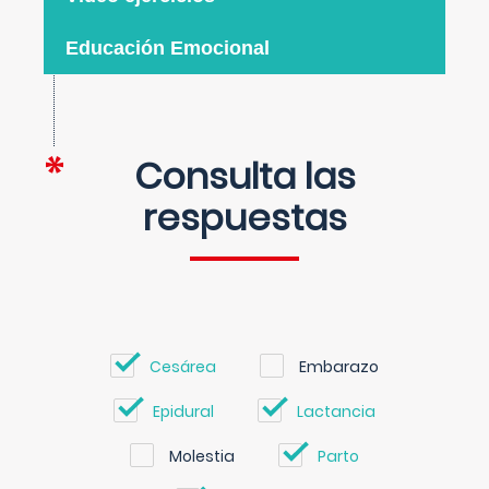
Educación Emocional
Consulta las
respuestas
Cesárea
Embarazo
Epidural
Lactancia
Molestia
Parto