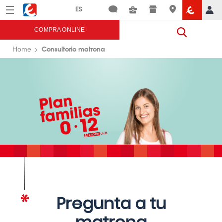
Menú
Eroski
COMPRA ONLINE
Consultorio matrona
Home
Pregunta a tu