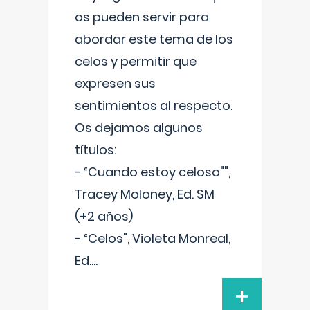
os pueden servir para
abordar este tema de los
celos y permitir que
expresen sus
sentimientos al respecto.
Os dejamos algunos
títulos:
- “Cuando estoy celoso"",
Tracey Moloney, Ed. SM
(+2 años)
- “Celos", Violeta Monreal,
Ed.
...
+