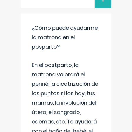
¿Cómo puede ayudarme
la matrona en el
posparto?
En el postparto, la
matrona valorará el
periné, la cicatrización de
los puntos si los hay, tus
mamas, la involución del
útero, el sangrado,
edemas, etc. Te ayudará
con el baño del bebé, el