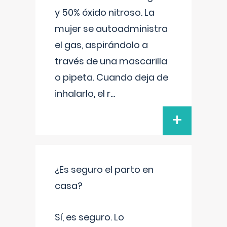
y 50% óxido nitroso. La
mujer se autoadministra
el gas, aspirándolo a
través de una mascarilla
o pipeta. Cuando deja de
inhalarlo, el r
...
+
¿Es seguro el parto en
casa?
Sí, es seguro. Lo