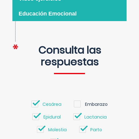
Educación Emocional
Consulta las
respuestas
Cesárea
Embarazo
Epidural
Lactancia
Molestia
Parto