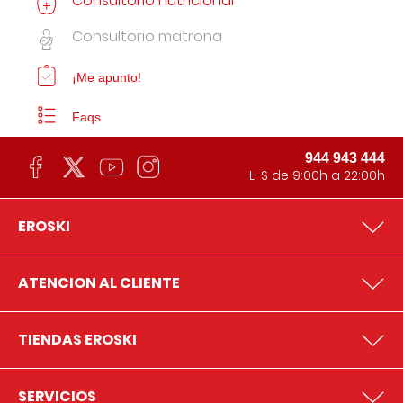
Consultorio nutricional
Consultorio matrona
¡Me apunto!
Faqs
944 943 444
L-S de 9:00h a 22:00h
EROSKI
ATENCION AL CLIENTE
TIENDAS EROSKI
SERVICIOS