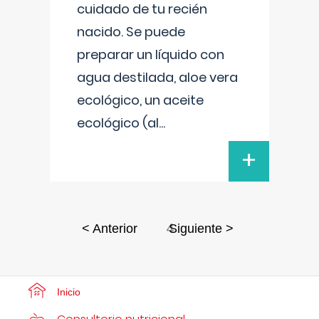
cuidado de tu recién
nacido. Se puede
preparar un líquido con
agua destilada, aloe vera
ecológico, un aceite
ecológico (al
...
+
4
< Anterior
Siguiente >
Inicio