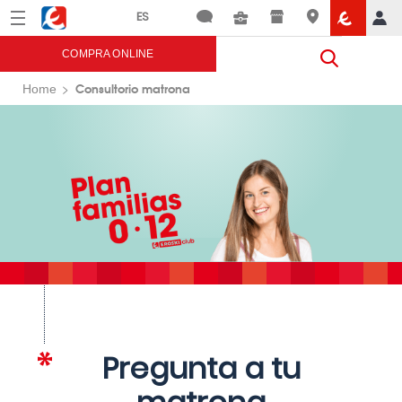
Menú
Eroski
COMPRA ONLINE
Consultorio matrona
Home
Pregunta a tu