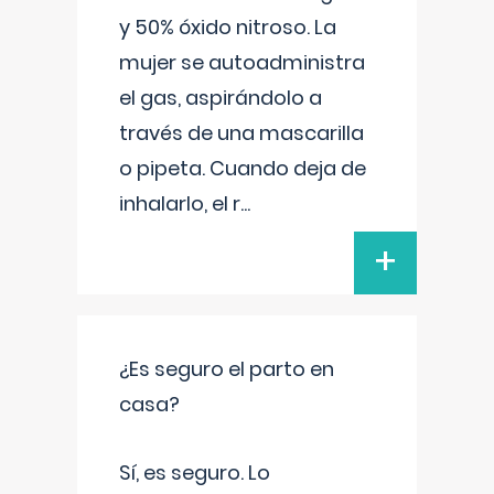
y 50% óxido nitroso. La
mujer se autoadministra
el gas, aspirándolo a
través de una mascarilla
o pipeta. Cuando deja de
inhalarlo, el r
...
+
¿Es seguro el parto en
casa?
Sí, es seguro. Lo