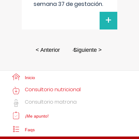
semana 37 de gestación.
+
4
< Anterior
Siguiente >
Inicio
Consultorio nutricional
Consultorio matrona
¡Me apunto!
Faqs