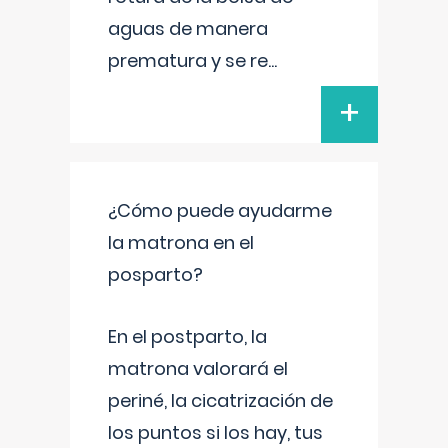
aguas de manera
prematura y se re
...
+
¿Cómo puede ayudarme
la matrona en el
posparto?
En el postparto, la
matrona valorará el
periné, la cicatrización de
los puntos si los hay, tus