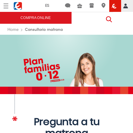
Menú
Eroski
COMPRA ONLINE
Consultorio matrona
Home
Pregunta a tu