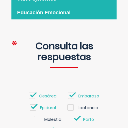
Educación Emocional
Consulta las
respuestas
Cesárea
Embarazo
Epidural
Lactancia
Molestia
Parto