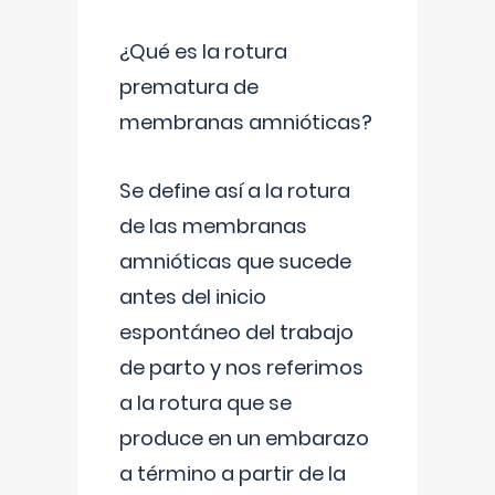
¿Qué es la rotura
prematura de
membranas amnióticas?
Se define así a la rotura
de las membranas
amnióticas que sucede
antes del inicio
espontáneo del trabajo
de parto y nos referimos
a la rotura que se
produce en un embarazo
a término a partir de la