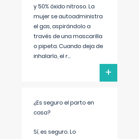
y 50% óxido nitroso. La
mujer se autoadministra
el gas, aspirándolo a
través de una mascarilla
o pipeta. Cuando deja de
inhalarlo, el r
...
+
¿Es seguro el parto en
casa?
Sí, es seguro. Lo