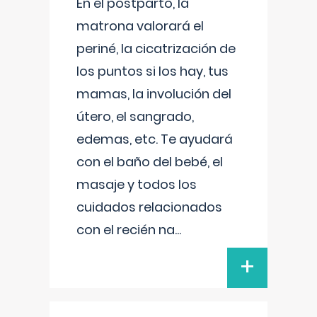
En el postparto, la
matrona valorará el
periné, la cicatrización de
los puntos si los hay, tus
mamas, la involución del
útero, el sangrado,
edemas, etc. Te ayudará
con el baño del bebé, el
masaje y todos los
cuidados relacionados
con el recién na
...
+