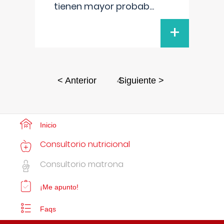
tienen mayor probab
...
+
4
< Anterior
Siguiente >
Inicio
Consultorio nutricional
Consultorio matrona
¡Me apunto!
Faqs