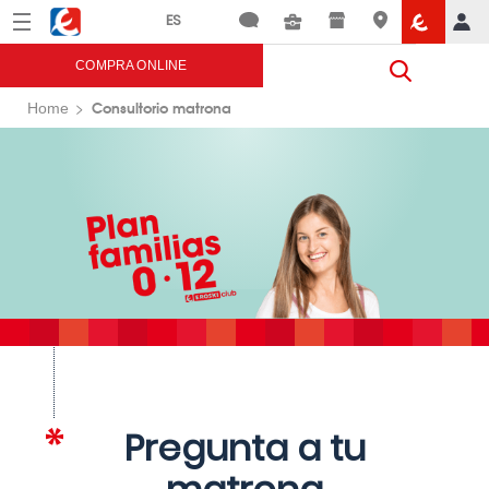
Menú
Eroski
COMPRA ONLINE
Consultorio matrona
Home
Pregunta a tu