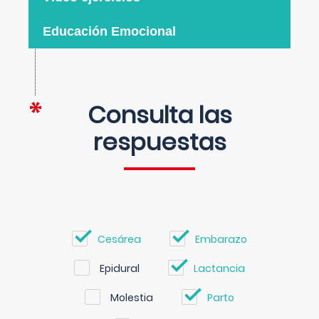
Educación Emocional
Consulta las
respuestas
Cesárea
Embarazo
Epidural
Lactancia
Molestia
Parto