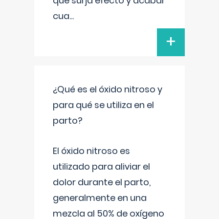
que surja efecto y acabar
cua
...
+
¿Qué es el óxido nitroso y
para qué se utiliza en el
parto?
El óxido nitroso es
utilizado para aliviar el
dolor durante el parto,
generalmente en una
mezcla al 50% de oxígeno