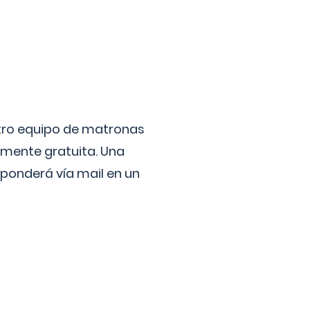
stro equipo de matronas
lmente gratuita. Una
ponderá vía mail en un