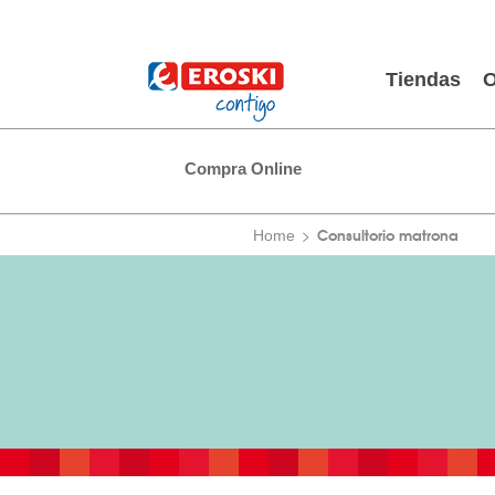
Tiendas
O
Compra Online
Consultorio matrona
Home