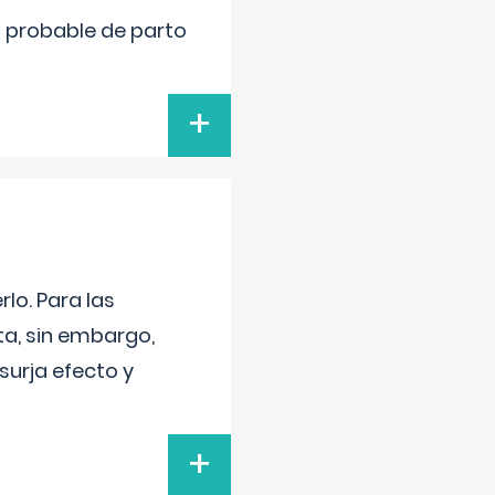
cha probable de parto
+
lo. Para las
a, sin embargo,
surja efecto y
+