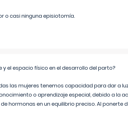
r o casi ninguna episiotomía.
 y el espacio físico en el desarrollo del parto?
as las mujeres tenemos capacidad para dar a luz
onocimiento o aprendizaje especial, debido a la ac
de hormonas en un equilibrio preciso. Al ponerte 