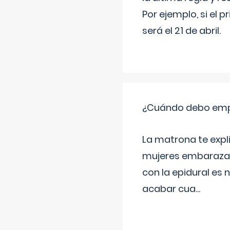
Por ejemplo, si el p
será el 21 de abril.
¿Cuándo debo empu
La matrona te expl
mujeres embarazada
con la epidural es 
acabar cua
...