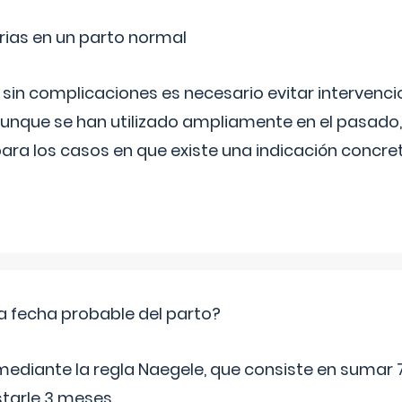
rias en un parto normal
 sin complicaciones es necesario evitar interven
aunque se han utilizado ampliamente en el pasado
ara los casos en que existe una indicación concret
a fecha probable del parto?
mediante la regla Naegele, que consiste en sumar 7
starle 3 meses.