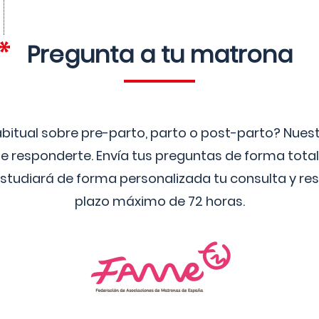
Pregunta a tu matrona
bitual sobre pre-parto, parto o post-parto? Nue
 responderte. Envía tus preguntas de forma tota
studiará de forma personalizada tu consulta y res
plazo máximo de 72 horas.