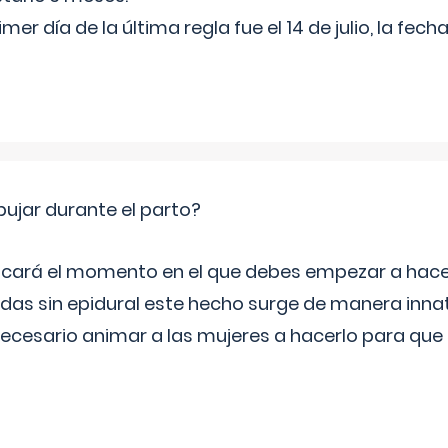
rimer día de la última regla fue el 14 de julio, la fe
jar durante el parto?
icará el momento en el que debes empezar a hacer
s sin epidural este hecho surge de manera innat
necesario animar a las mujeres a hacerlo para que 