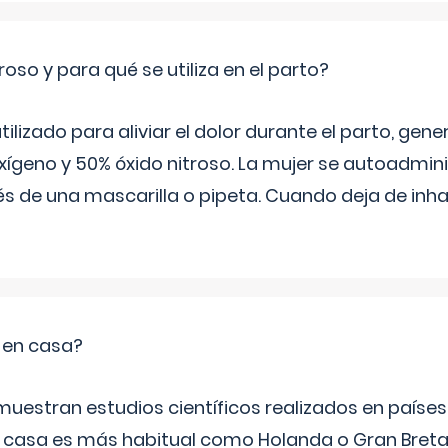
roso y para qué se utiliza en el parto?
 utilizado para aliviar el dolor durante el parto, ge
ígeno y 50% óxido nitroso. La mujer se autoadminis
s de una mascarilla o pipeta. Cuando deja de inhala
o en casa?
emuestran estudios científicos realizados en paíse
n casa es más habitual como Holanda o Gran Breta