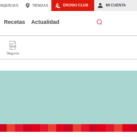
EROSKI CLUB
MI CUENTA
NQUICIAS
TIENDAS
Recetas
Actualidad