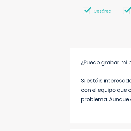
Cesárea
¿Puedo grabar mi 
Si estáis interesad
con el equipo que o
problema. Aunque d