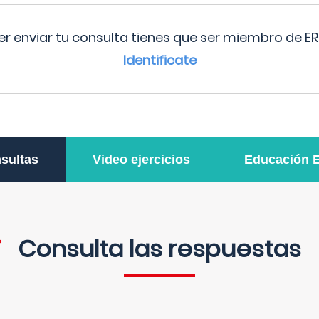
r enviar tu consulta tienes que ser miembro de ER
Identificate
sultas
Video ejercicios
Educación 
Consulta las respuestas