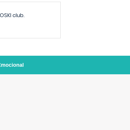
OSKI club.
Emocional