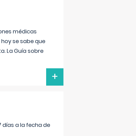
ciones médicas
, hoy se sabe que
a. La Guía sobre
+
 días a la fecha de