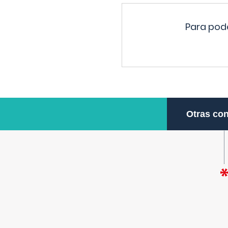
Para pode
Otras con