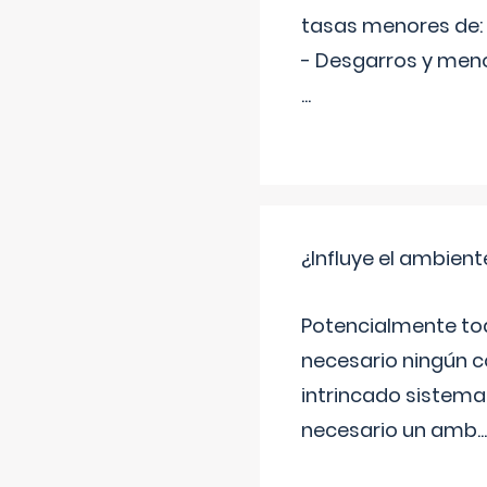
tasas menores de:
- Desgarros y meno
...
¿Influye el ambiente
Potencialmente tod
necesario ningún c
intrincado sistema 
necesario un amb
...