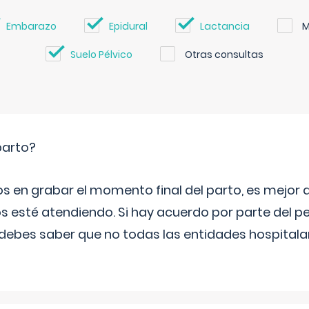
Embarazo
Epidural
Lactancia
M
Suelo Pélvico
Otras consultas
parto?
os en grabar el momento final del parto, es mejor
s esté atendiendo. Si hay acuerdo por parte del p
ebes saber que no todas las entidades hospitalar