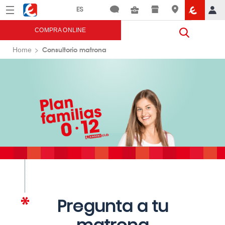
Menú
Eroski
COMPRA ONLINE
Consultorio matrona
Home
Pregunta a tu