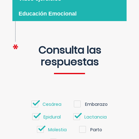
Educación Emocional
Consulta las
respuestas
Cesárea
Embarazo
Epidural
Lactancia
Molestia
Parto