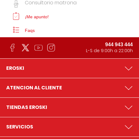
Consultorio matrona
¡Me apunto!
Faqs
944 943 444
L-S de 9:00h a 22:00h
EROSKI
ATENCION AL CLIENTE
TIENDAS EROSKI
SERVICIOS