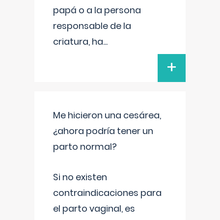
papá o a la persona
responsable de la
criatura, ha
...
+
Me hicieron una cesárea,
¿ahora podría tener un
parto normal?
Si no existen
contraindicaciones para
el parto vaginal, es