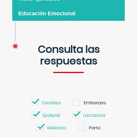
Educación Emocional
Consulta las
respuestas
Cesárea
Embarazo
Epidural
Lactancia
Molestia
Parto