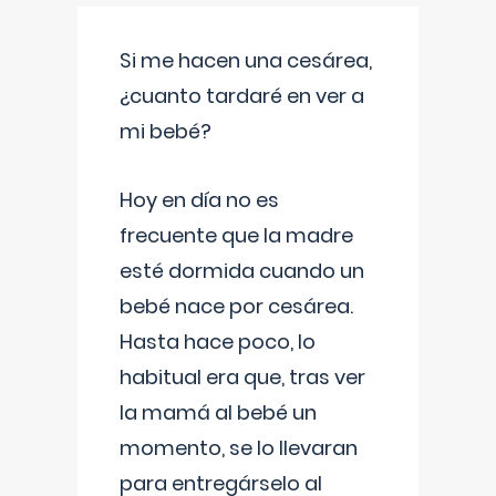
Si me hacen una cesárea,
¿cuanto tardaré en ver a
mi bebé?
Hoy en día no es
frecuente que la madre
esté dormida cuando un
bebé nace por cesárea.
Hasta hace poco, lo
habitual era que, tras ver
la mamá al bebé un
momento, se lo llevaran
para entregárselo al