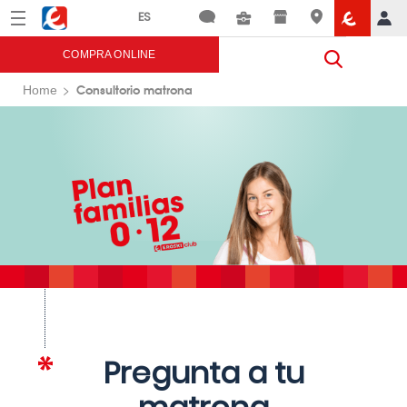
Menú
Eroski
COMPRA ONLINE
Consultorio matrona
Home
Pregunta a tu