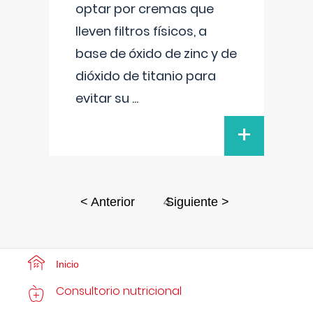
optar por cremas que
lleven filtros físicos, a
base de óxido de zinc y de
dióxido de titanio para
evitar su
...
+
4
< Anterior
Siguiente >
Inicio
Consultorio nutricional