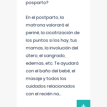
posparto?
En el postparto, la
matrona valorará el
periné, la cicatrización de
los puntos si los hay, tus
mamas, la involución del
útero, el sangrado,
edemas, etc. Te ayudará
con el baño del bebé, el
masaje y todos los
cuidados relacionados
con el recién na
...
+