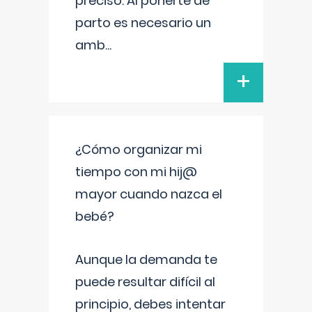
preciso. Al ponerte de
parto es necesario un
amb
...
+
¿Cómo organizar mi
tiempo con mi hij@
mayor cuando nazca el
bebé?
Aunque la demanda te
puede resultar difícil al
principio, debes intentar