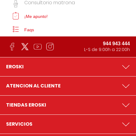
Consultorio matrona
¡Me apunto!
Faqs
944 943 444
L-S de 9:00h a 22:00h
EROSKI
ATENCION AL CLIENTE
TIENDAS EROSKI
SERVICIOS