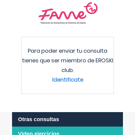
Para poder enviar tu consulta
tienes que ser miembro de EROSKI
club.
Identificate
Otras consultas
Video ejercicios