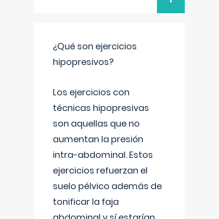
¿Qué son ejercicios
hipopresivos?
Los ejercicios con
técnicas hipopresivas
son aquellas que no
aumentan la presión
intra-abdominal. Estos
ejercicios refuerzan el
suelo pélvico además de
tonificar la faja
abdominal y sí estarían