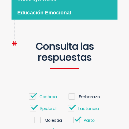
Educación Emocional
Consulta las
respuestas
Cesárea
Embarazo
Epidural
Lactancia
Molestia
Parto