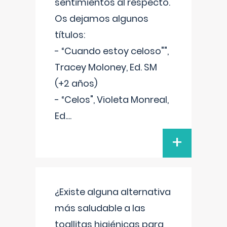
sentimientos al respecto.
Os dejamos algunos
títulos:
- “Cuando estoy celoso"",
Tracey Moloney, Ed. SM
(+2 años)
- “Celos", Violeta Monreal,
Ed.
...
+
¿Existe alguna alternativa
más saludable a las
toallitas higiénicas para