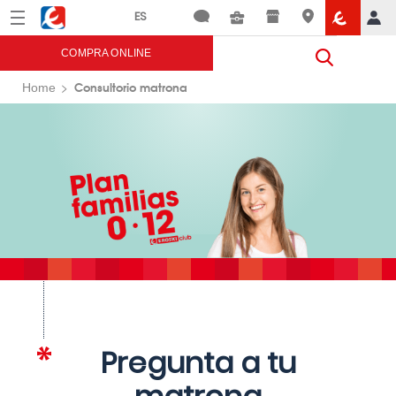
Menú
Eroski
COMPRA ONLINE
Consultorio matrona
Home
Pregunta a tu