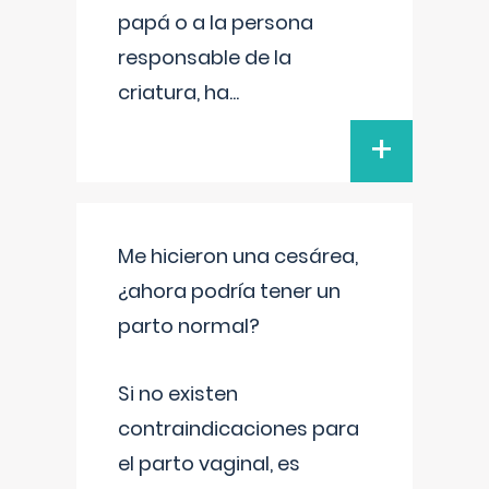
papá o a la persona
responsable de la
criatura, ha
...
+
Me hicieron una cesárea,
¿ahora podría tener un
parto normal?
Si no existen
contraindicaciones para
el parto vaginal, es