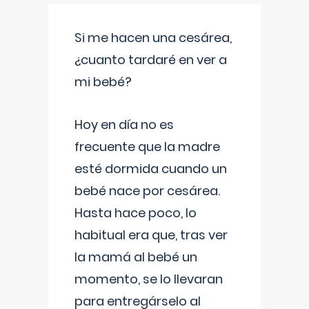
Si me hacen una cesárea,
¿cuanto tardaré en ver a
mi bebé?
Hoy en día no es
frecuente que la madre
esté dormida cuando un
bebé nace por cesárea.
Hasta hace poco, lo
habitual era que, tras ver
la mamá al bebé un
momento, se lo llevaran
para entregárselo al