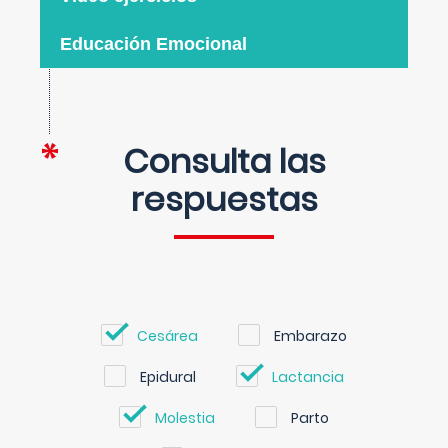
Educación Emocional
Consulta las
respuestas
Cesárea
Embarazo
Epidural
Lactancia
Molestia
Parto