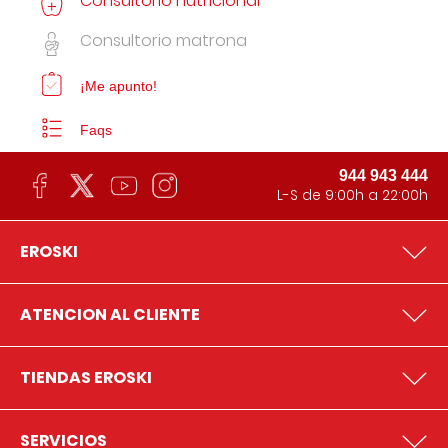
Consultorio nutricional
Consultorio matrona
¡Me apunto!
Faqs
944 943 444
L-S de 9:00h a 22:00h
EROSKI
ATENCION AL CLIENTE
TIENDAS EROSKI
SERVICIOS