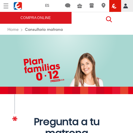
Menú
Eroski
COMPRA ONLINE
Consultorio matrona
Home
Pregunta a tu