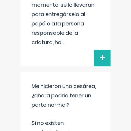
momento, se lo llevaran
para entregárselo al
papá o a la persona
responsable de la
criatura, ha
...
+
Me hicieron una cesárea,
¿ahora podría tener un
parto normal?
Si no existen