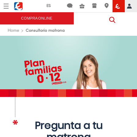
Menú
Eroski
COMPRA ONLINE
Consultorio matrona
Home
Pregunta a tu