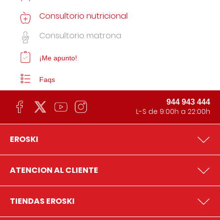
Consultorio nutricional
Consultorio matrona
¡Me apunto!
Faqs
944 943 444
L-S de 9:00h a 22:00h
EROSKI
ATENCION AL CLIENTE
TIENDAS EROSKI