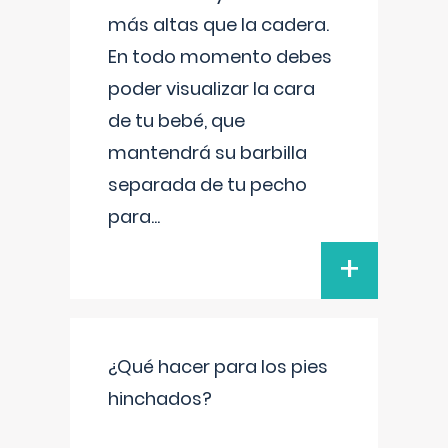
más altas que la cadera.
En todo momento debes
poder visualizar la cara
de tu bebé, que
mantendrá su barbilla
separada de tu pecho
para
...
+
¿Qué hacer para los pies
hinchados?