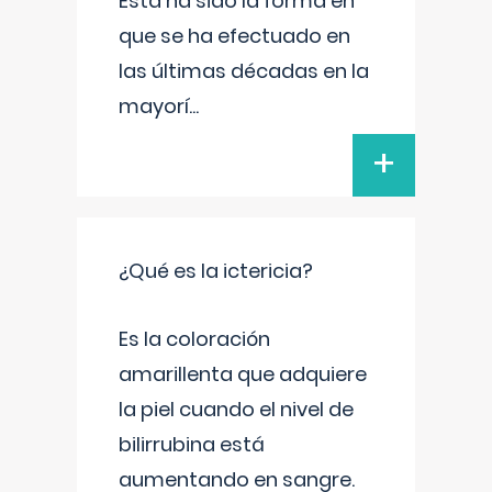
Esta ha sido la forma en
que se ha efectuado en
las últimas décadas en la
mayorí
...
+
¿Qué es la ictericia?
Es la coloración
amarillenta que adquiere
la piel cuando el nivel de
bilirrubina está
aumentando en sangre.