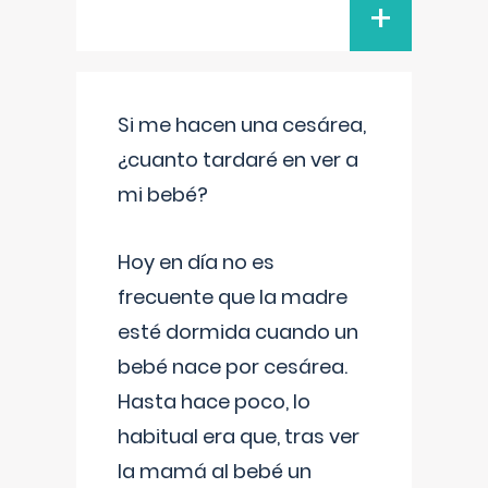
+
Si me hacen una cesárea,
¿cuanto tardaré en ver a
mi bebé?
Hoy en día no es
frecuente que la madre
esté dormida cuando un
bebé nace por cesárea.
Hasta hace poco, lo
habitual era que, tras ver
la mamá al bebé un