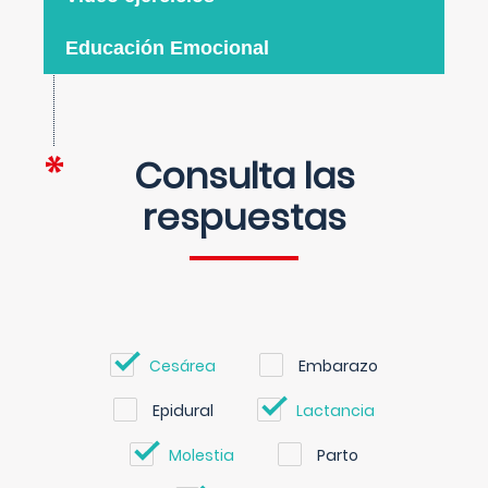
Educación Emocional
Consulta las
respuestas
Cesárea
Embarazo
Epidural
Lactancia
Molestia
Parto