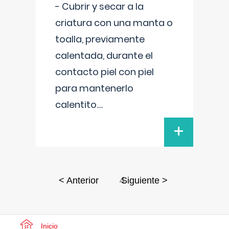
- Cubrir y secar a la
criatura con una manta o
toalla, previamente
calentada, durante el
contacto piel con piel
para mantenerlo
calentito.
...
+
4
< Anterior
Siguiente >
Inicio