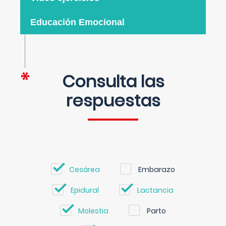
Educación Emocional
Consulta las
respuestas
Cesárea
Embarazo
Epidural
Lactancia
Molestia
Parto