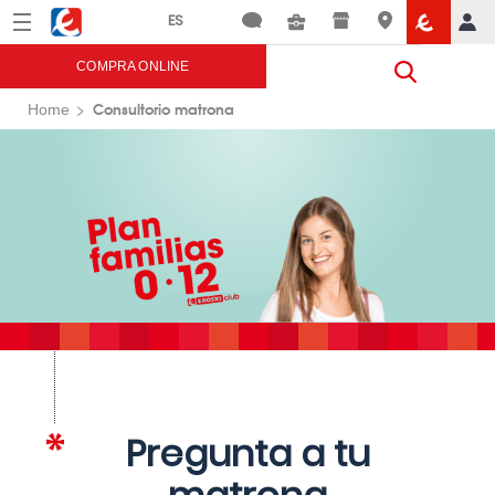
Menú
Eroski
COMPRA ONLINE
Consultorio matrona
Home
Pregunta a tu