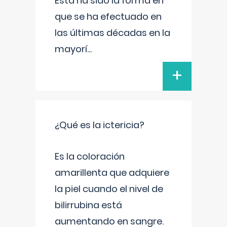
Esta ha sido la forma en
que se ha efectuado en
las últimas décadas en la
mayorí
...
+
¿Qué es la ictericia?
Es la coloración
amarillenta que adquiere
la piel cuando el nivel de
bilirrubina está
aumentando en sangre.