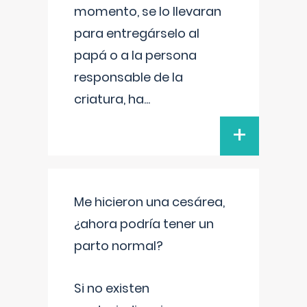
momento, se lo llevaran
para entregárselo al
papá o a la persona
responsable de la
criatura, ha
...
+
Me hicieron una cesárea,
¿ahora podría tener un
parto normal?
Si no existen