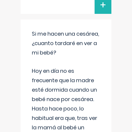
+
Si me hacen una cesárea,
¿cuanto tardaré en ver a
mi bebé?
Hoy en día no es
frecuente que la madre
esté dormida cuando un
bebé nace por cesárea.
Hasta hace poco, lo
habitual era que, tras ver
la mamá al bebé un