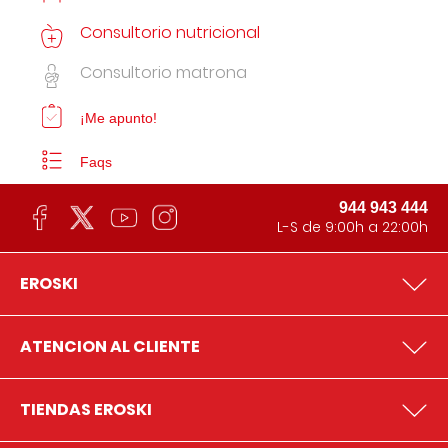
Consultorio nutricional
Consultorio matrona
¡Me apunto!
Faqs
944 943 444
L-S de 9:00h a 22:00h
EROSKI
ATENCION AL CLIENTE
TIENDAS EROSKI