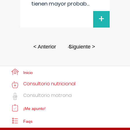
tienen mayor probab
...
+
4
< Anterior
Siguiente >
Inicio
Consultorio nutricional
Consultorio matrona
¡Me apunto!
Faqs