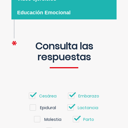
Educación Emocional
Consulta las
respuestas
Cesárea
Embarazo
Epidural
Lactancia
Molestia
Parto