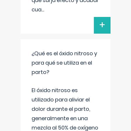
que surja efecto y acabar
cua
...
+
¿Qué es el óxido nitroso y
para qué se utiliza en el
parto?
El óxido nitroso es
utilizado para aliviar el
dolor durante el parto,
generalmente en una
mezcla al 50% de oxígeno