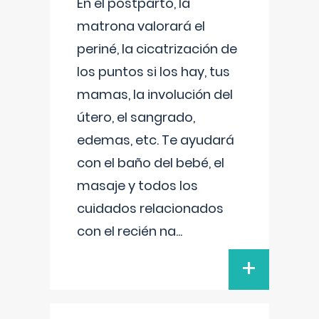
En el postparto, la
matrona valorará el
periné, la cicatrización de
los puntos si los hay, tus
mamas, la involución del
útero, el sangrado,
edemas, etc. Te ayudará
con el baño del bebé, el
masaje y todos los
cuidados relacionados
con el recién na
...
+