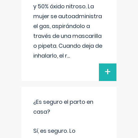
y 50% óxido nitroso. La
mujer se autoadministra
el gas, aspirándolo a
través de una mascarilla
o pipeta. Cuando deja de
inhalarlo, el r
...
+
¿Es seguro el parto en
casa?
Sí, es seguro. Lo