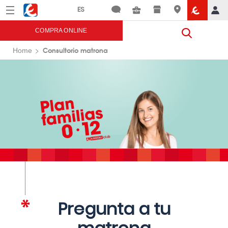
Menú
Eroski
COMPRA ONLINE
Consultorio matrona
Home
Pregunta a tu