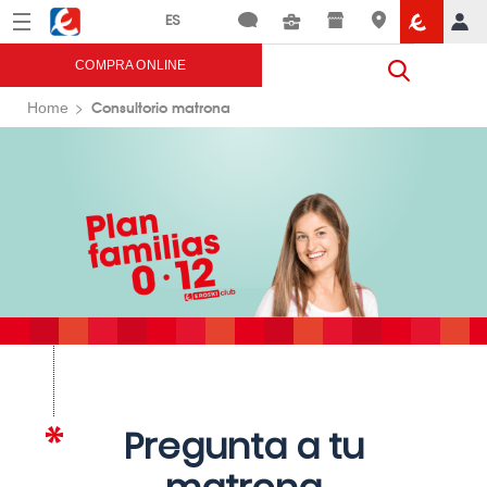
Menú
Eroski
COMPRA ONLINE
Consultorio matrona
Home
Pregunta a tu