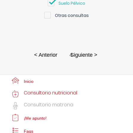
Suelo Pélvico
Otras consultas
4
< Anterior
Siguiente >
Inicio
Consultorio nutricional
Consultorio matrona
¡Me apunto!
Faqs