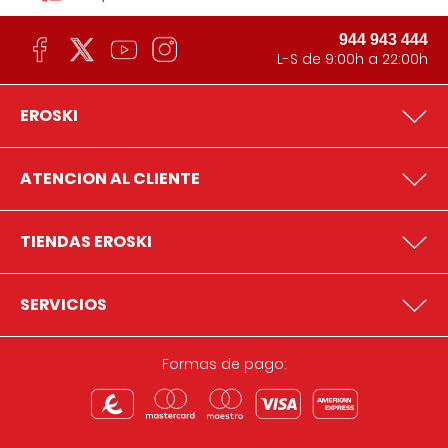
944 943 444
L-S de 9:00h a 22:00h
EROSKI
ATENCION AL CLIENTE
TIENDAS EROSKI
SERVICIOS
Formas de pago: