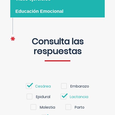
Educación Emocional
Consulta las
respuestas
Cesárea
Embarazo
Epidural
Lactancia
Molestia
Parto