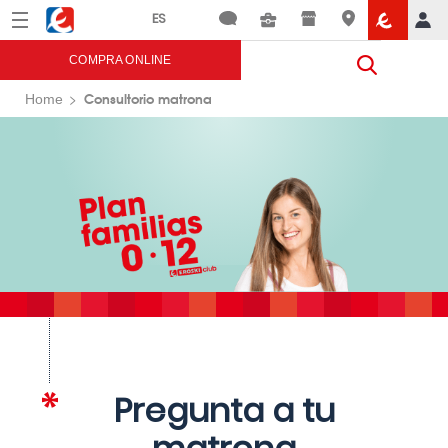
Menú
Eroski
COMPRA ONLINE
Consultorio matrona
Home
Pregunta a tu