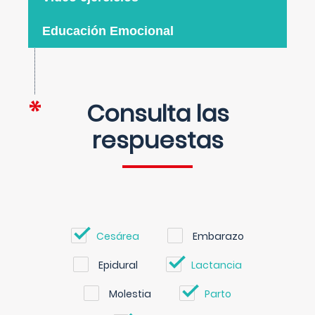
Educación Emocional
Consulta las
respuestas
Cesárea
Embarazo
Epidural
Lactancia
Molestia
Parto