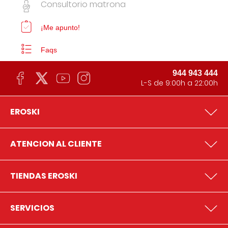
Consultorio matrona
¡Me apunto!
Faqs
944 943 444
L-S de 9:00h a 22:00h
EROSKI
ATENCION AL CLIENTE
TIENDAS EROSKI
SERVICIOS