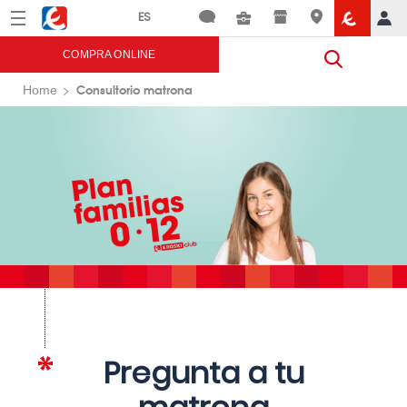
Menú
Eroski
COMPRA ONLINE
Consultorio matrona
Home
Pregunta a tu