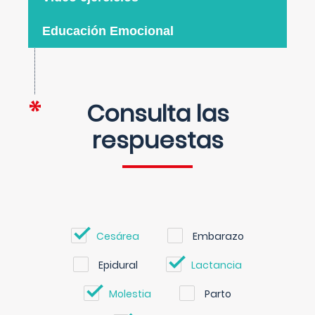
Educación Emocional
Consulta las
respuestas
Cesárea
Embarazo
Epidural
Lactancia
Molestia
Parto