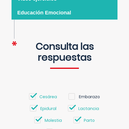
Educación Emocional
Consulta las
respuestas
Cesárea
Embarazo
Epidural
Lactancia
Molestia
Parto