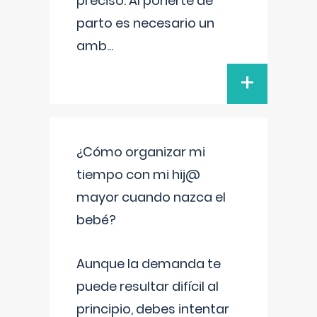
preciso. Al ponerte de
parto es necesario un
amb
...
+
¿Cómo organizar mi
tiempo con mi hij@
mayor cuando nazca el
bebé?
Aunque la demanda te
puede resultar difícil al
principio, debes intentar