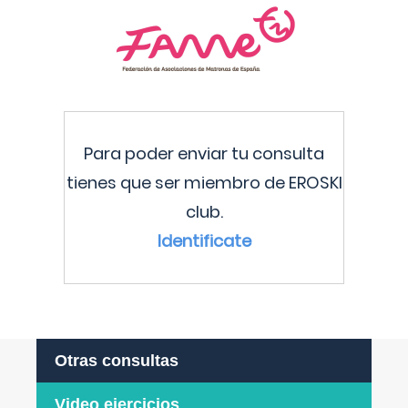
Para poder enviar tu consulta
tienes que ser miembro de EROSKI
club.
Identificate
Otras consultas
Video ejercicios