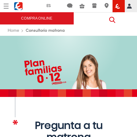
Menú
Eroski
COMPRA ONLINE
Consultorio matrona
Home
Pregunta a tu