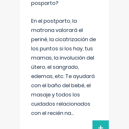
posparto?
En el postparto, la
matrona valorará el
periné, la cicatrización de
los puntos si los hay, tus
mamas, la involución del
útero, el sangrado,
edemas, etc. Te ayudará
con el baño del bebé, el
masaje y todos los
cuidados relacionados
con el recién na
...
+