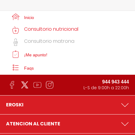
Inicio
Consultorio nutricional
Consultorio matrona
¡Me apunto!
Faqs
944 943 444
L-S de 9:00h a 22:00h
EROSKI
ATENCION AL CLIENTE