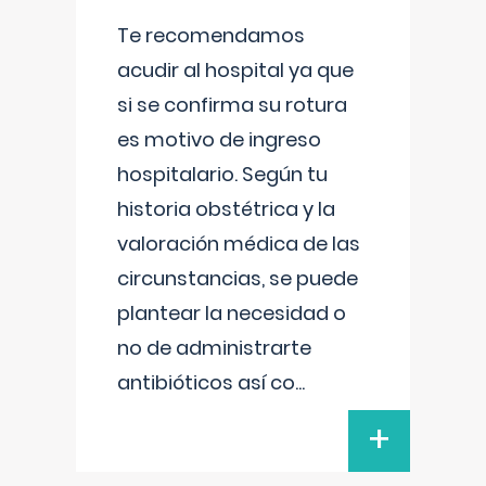
Te recomendamos
acudir al hospital ya que
si se confirma su rotura
es motivo de ingreso
hospitalario. Según tu
historia obstétrica y la
valoración médica de las
circunstancias, se puede
plantear la necesidad o
no de administrarte
antibióticos así co
...
+