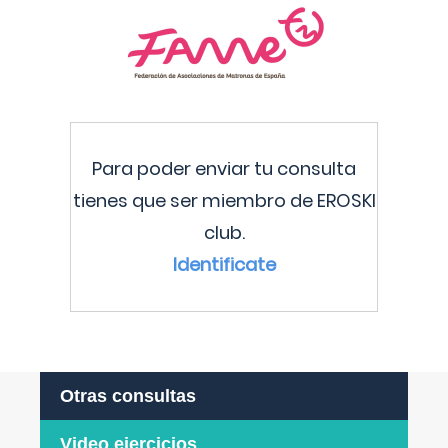
Para poder enviar tu consulta
tienes que ser miembro de EROSKI
club.
Identificate
Otras consultas
Video ejercicios