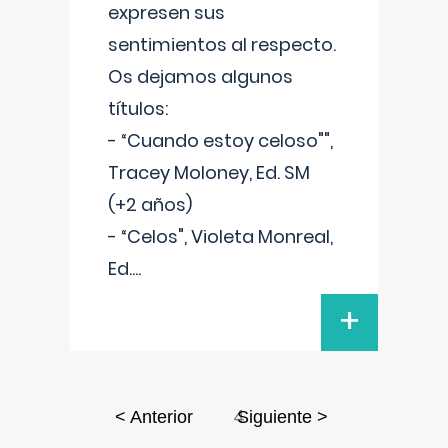
expresen sus
sentimientos al respecto.
Os dejamos algunos
títulos:
- “Cuando estoy celoso"",
Tracey Moloney, Ed. SM
(+2 años)
- “Celos", Violeta Monreal,
Ed.
...
+
4
< Anterior
Siguiente >