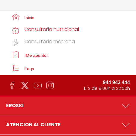
Inicio
Consultorio nutricional
Consultorio matrona
¡Me apunto!
Faqs
944 943 444
L-S de 9:00h a 22:00h
EROSKI
ATENCION AL CLIENTE