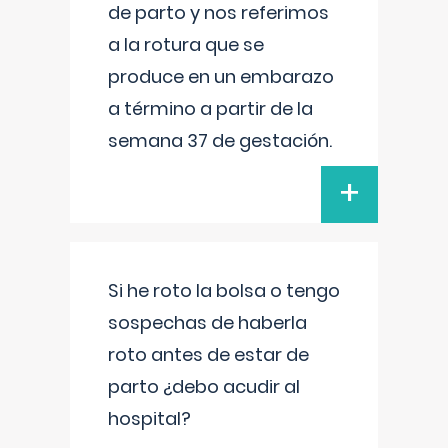
de parto y nos referimos
a la rotura que se
produce en un embarazo
a término a partir de la
semana 37 de gestación.
+
Si he roto la bolsa o tengo
sospechas de haberla
roto antes de estar de
parto ¿debo acudir al
hospital?