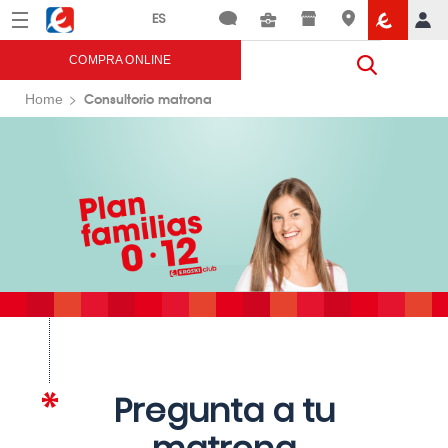
Menú
Eroski
COMPRA ONLINE
Consultorio matrona
Home
Pregunta a tu