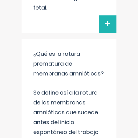
fetal.
+
¿Qué es la rotura
prematura de
membranas amnióticas?
Se define así a la rotura
de las membranas
amnióticas que sucede
antes del inicio
espontáneo del trabajo