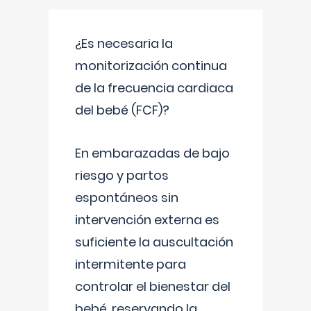
¿Es necesaria la
monitorización continua
de la frecuencia cardiaca
del bebé (FCF)?
En embarazadas de bajo
riesgo y partos
espontáneos sin
intervención externa es
suficiente la auscultación
intermitente para
controlar el bienestar del
bebé, reservando la