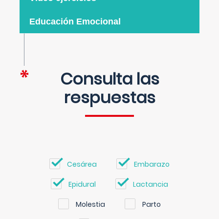
Educación Emocional
Consulta las
respuestas
Cesárea
Embarazo
Epidural
Lactancia
Molestia
Parto