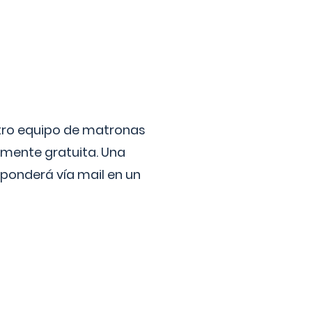
stro equipo de matronas
lmente gratuita. Una
ponderá vía mail en un