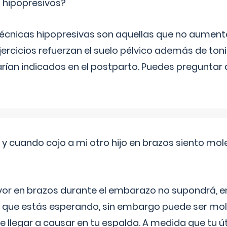
s hipopresivos?
 técnicas hipopresivas son aquellas que no aumenta
ercicios refuerzan el suelo pélvico además de tonif
arían indicados en el postparto. Puedes preguntar
 cuando cojo a mi otro hijo en brazos siento mol
yor en brazos durante el embarazo no supondrá, en 
 que estás esperando, sin embargo puede ser mole
 llegar a causar en tu espalda. A medida que tu