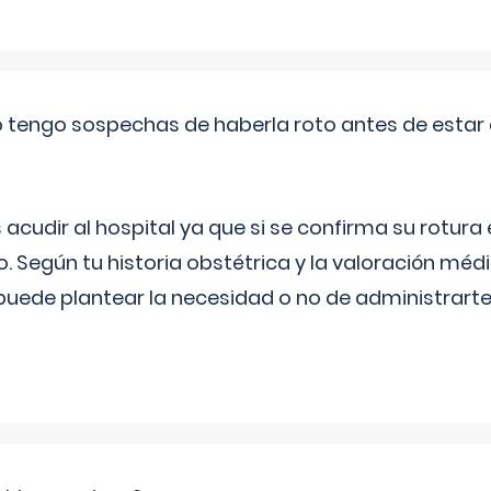
a o tengo sospechas de haberla roto antes de estar
udir al hospital ya que si se confirma su rotura
o. Según tu historia obstétrica y la valoración méd
puede plantear la necesidad o no de administrarte 