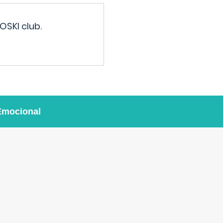
OSKI club.
Emocional