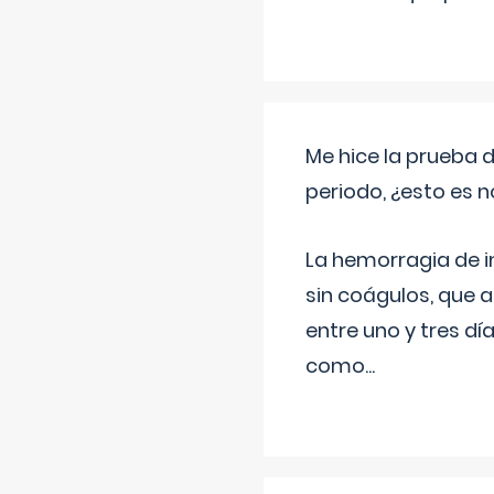
Me hice la prueba 
periodo, ¿esto es 
La hemorragia de 
sin coágulos, que 
entre uno y tres d
como
...