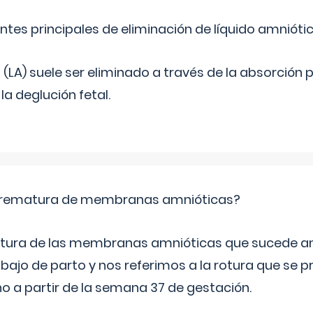
ntes principales de eliminación de líquido amnióti
o (LA) suele ser eliminado a través de la absorción 
a deglución fetal.
 prematura de membranas amnióticas?
 rotura de las membranas amnióticas que sucede ant
bajo de parto y nos referimos a la rotura que se 
 a partir de la semana 37 de gestación.