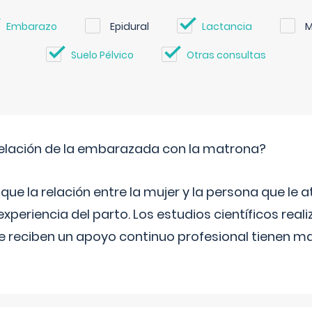
Embarazo
Epidural
Lactancia
M
Suelo Pélvico
Otras consultas
relación de la embarazada con la matrona?
e la relación entre la mujer y la persona que le at
xperiencia del parto. Los estudios científicos rea
e reciben un apoyo continuo profesional tienen 