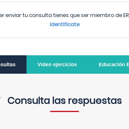
r enviar tu consulta tienes que ser miembro de ER
Identificate
sultas
Video ejercicios
Educación 
Consulta las respuestas