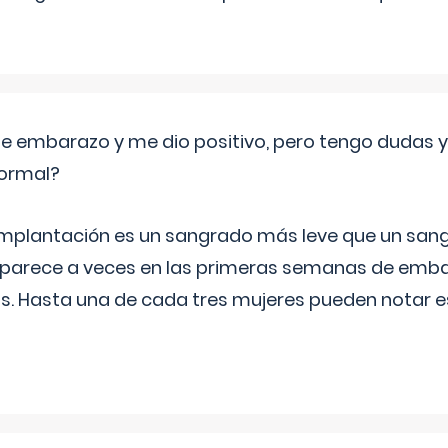
de embarazo y me dio positivo, pero tengo dudas y
normal?
implantación es un sangrado más leve que un san
aparece a veces en las primeras semanas de emba
ías. Hasta una de cada tres mujeres pueden notar