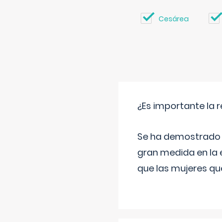
Cesárea
¿Es importante la 
Se ha demostrado qu
gran medida en la e
que las mujeres qu