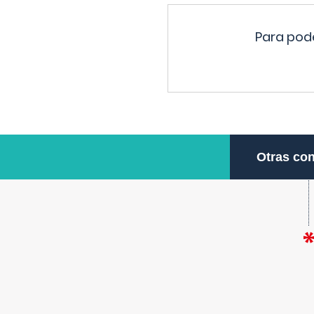
Para pode
Otras con