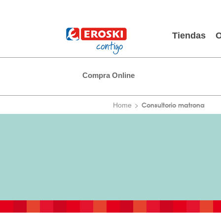
Tiendas
O
Compra Online
Consultorio matrona
Home