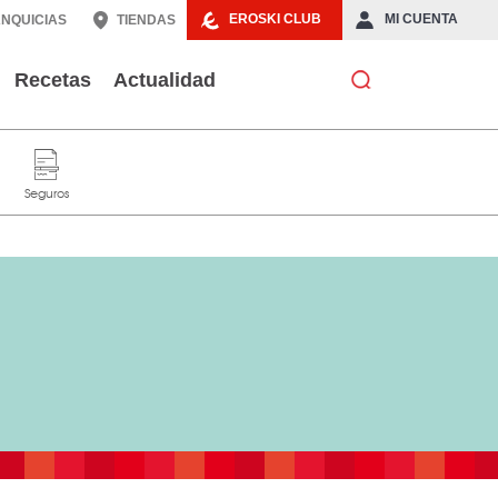
EROSKI CLUB
MI CUENTA
NQUICIAS
TIENDAS
Recetas
Actualidad