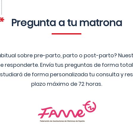
Pregunta a tu matrona
bitual sobre pre-parto, parto o post-parto? Nue
 responderte. Envía tus preguntas de forma tota
studiará de forma personalizada tu consulta y res
plazo máximo de 72 horas.