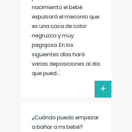
nacimiento el bebé
expulsará el meconio que
es una caca de color
negruzco y muy
pegajosa. En los
siguientes días hará
varias deposiciones al día
que pued
...
+
¿Cuándo puedo empezar
a bañar a mi bebé?