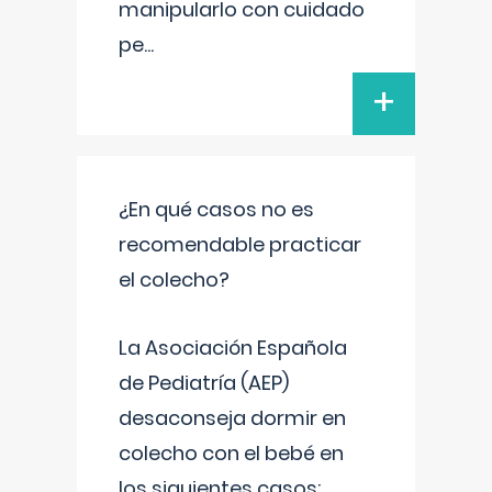
manipularlo con cuidado
pe
...
+
¿En qué casos no es
recomendable practicar
el colecho?
La Asociación Española
de Pediatría (AEP)
desaconseja dormir en
colecho con el bebé en
los siguientes casos: