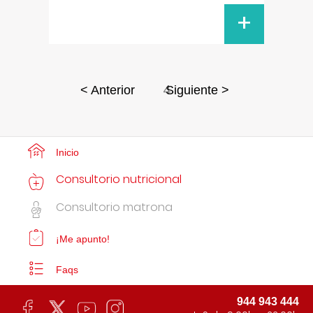
+
4
< Anterior
Siguiente >
Inicio
Consultorio nutricional
Consultorio matrona
¡Me apunto!
Faqs
944 943 444