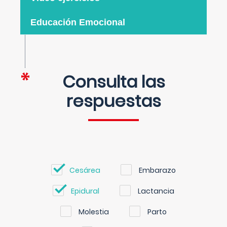
Educación Emocional
Consulta las
respuestas
Cesárea
Embarazo
Epidural
Lactancia
Molestia
Parto