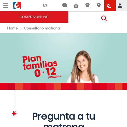
Menú
Eroski
COMPRA ONLINE
Consultorio matrona
Home
Pregunta a tu