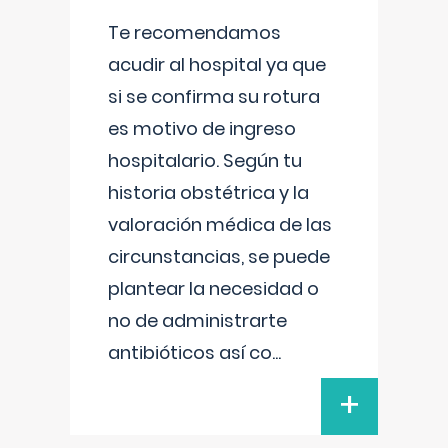
Te recomendamos
acudir al hospital ya que
si se confirma su rotura
es motivo de ingreso
hospitalario. Según tu
historia obstétrica y la
valoración médica de las
circunstancias, se puede
plantear la necesidad o
no de administrarte
antibióticos así co
...
+