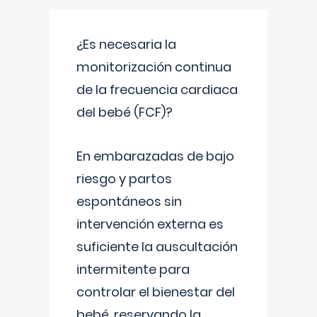
¿Es necesaria la
monitorización continua
de la frecuencia cardiaca
del bebé (FCF)?
En embarazadas de bajo
riesgo y partos
espontáneos sin
intervención externa es
suficiente la auscultación
intermitente para
controlar el bienestar del
bebé, reservando la