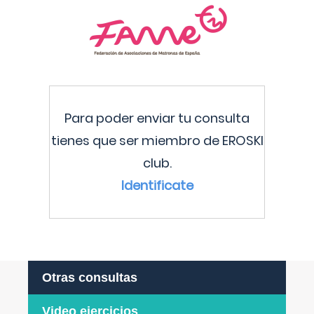
Para poder enviar tu consulta
tienes que ser miembro de EROSKI
club.
Identificate
Otras consultas
Video ejercicios