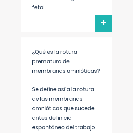
fetal.
+
¿Qué es la rotura
prematura de
membranas amnióticas?
Se define así a la rotura
de las membranas
amnióticas que sucede
antes del inicio
espontáneo del trabajo