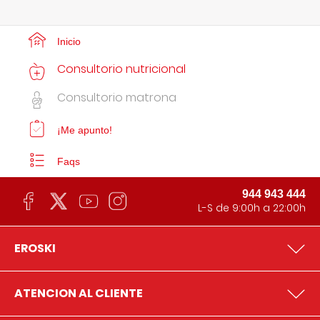
Inicio
Consultorio nutricional
Consultorio matrona
¡Me apunto!
Faqs
944 943 444
L-S de 9:00h a 22:00h
EROSKI
ATENCION AL CLIENTE