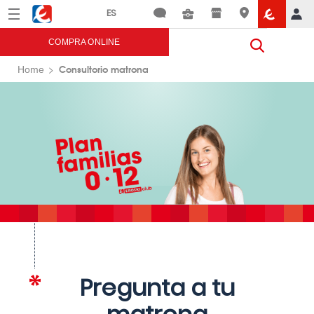
Menú
Eroski
COMPRA ONLINE
Consultorio matrona
Home
Pregunta a tu