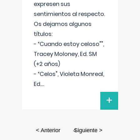
expresen sus
sentimientos al respecto.
Os dejamos algunos
títulos:
- “Cuando estoy celoso"",
Tracey Moloney, Ed. SM
(+2 años)
- “Celos", Violeta Monreal,
Ed.
...
+
4
< Anterior
Siguiente >