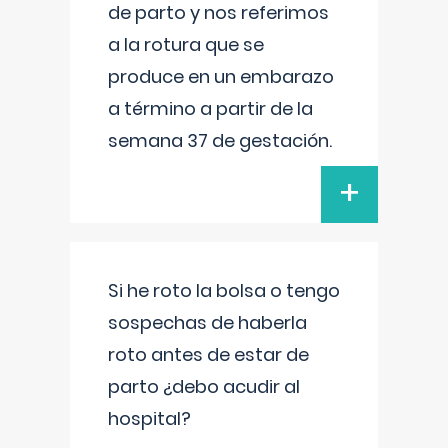
de parto y nos referimos
a la rotura que se
produce en un embarazo
a término a partir de la
semana 37 de gestación.
+
Si he roto la bolsa o tengo
sospechas de haberla
roto antes de estar de
parto ¿debo acudir al
hospital?