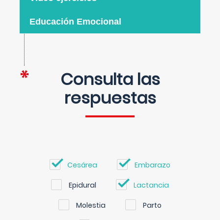
Educación Emocional
Consulta las
respuestas
Cesárea
Embarazo
Epidural
Lactancia
Molestia
Parto