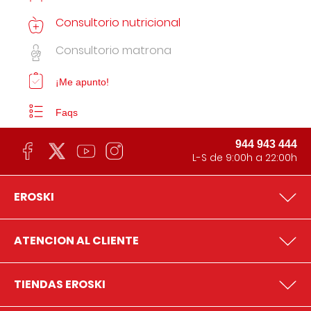
Consultorio nutricional
Consultorio matrona
¡Me apunto!
Faqs
944 943 444
L-S de 9:00h a 22:00h
EROSKI
ATENCION AL CLIENTE
TIENDAS EROSKI