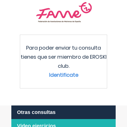
Para poder enviar tu consulta
tienes que ser miembro de EROSKI
club.
Identificate
Otras consultas
Video ejercicios