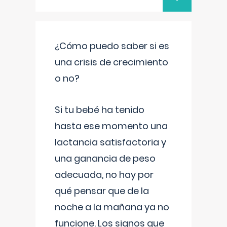
¿Cómo puedo saber si es
una crisis de crecimiento
o no?
Si tu bebé ha tenido
hasta ese momento una
lactancia satisfactoria y
una ganancia de peso
adecuada, no hay por
qué pensar que de la
noche a la mañana ya no
funcione. Los signos que