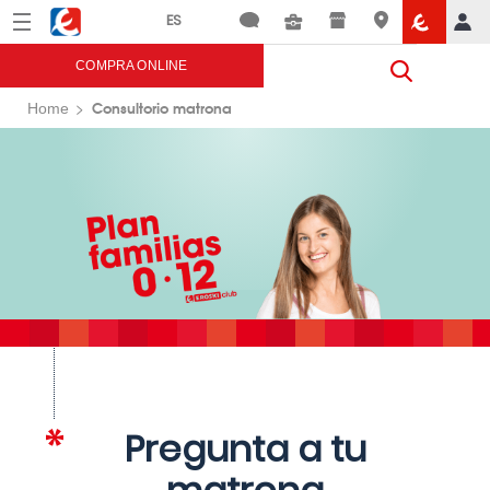
Menú
Eroski
COMPRA ONLINE
Consultorio matrona
Home
Pregunta a tu