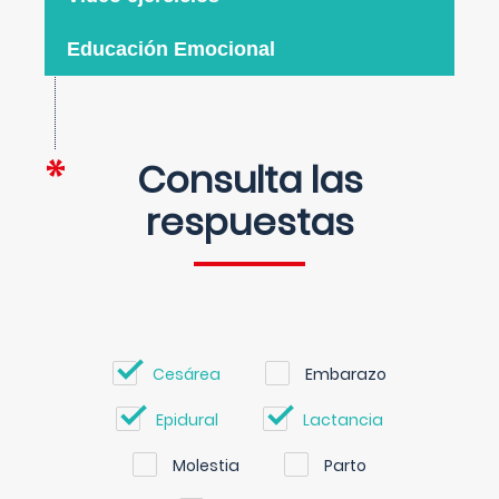
Educación Emocional
Consulta las
respuestas
Cesárea
Embarazo
Epidural
Lactancia
Molestia
Parto