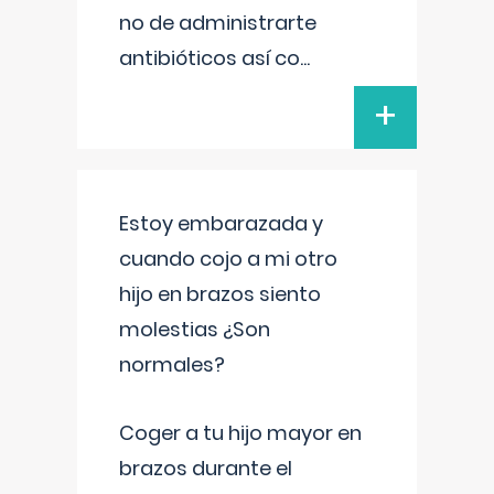
no de administrarte
antibióticos así co
...
+
Estoy embarazada y
cuando cojo a mi otro
hijo en brazos siento
molestias ¿Son
normales?
Coger a tu hijo mayor en
brazos durante el