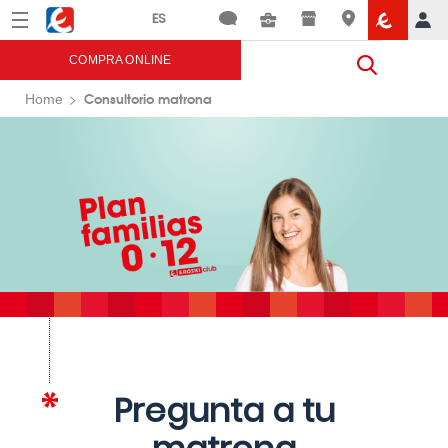
Menú
Eroski
COMPRA ONLINE
Consultorio matrona
Home
Pregunta a tu