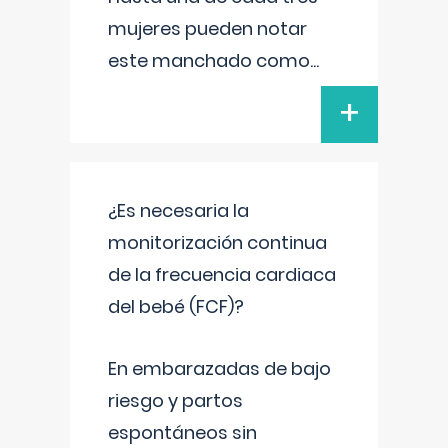
mujeres pueden notar
este manchado como
...
+
¿Es necesaria la
monitorización continua
de la frecuencia cardiaca
del bebé (FCF)?
En embarazadas de bajo
riesgo y partos
espontáneos sin