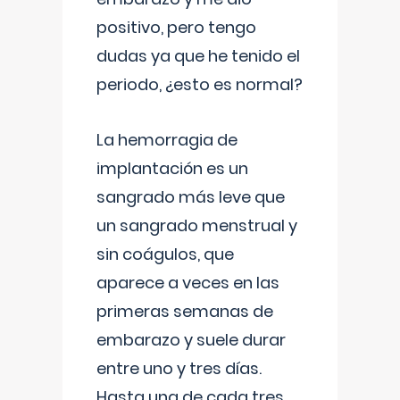
positivo, pero tengo
dudas ya que he tenido el
periodo, ¿esto es normal?
La hemorragia de
implantación es un
sangrado más leve que
un sangrado menstrual y
sin coágulos, que
aparece a veces en las
primeras semanas de
embarazo y suele durar
entre uno y tres días.
Hasta una de cada tres