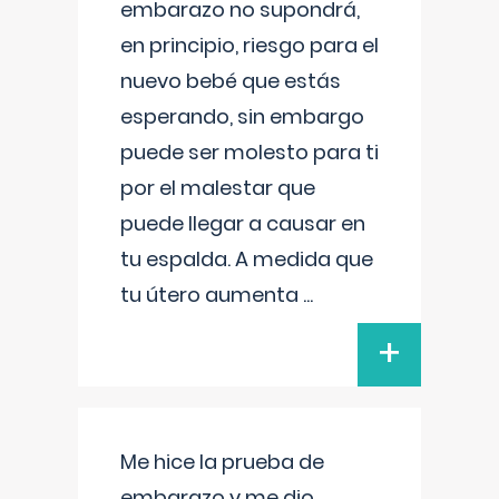
embarazo no supondrá,
en principio, riesgo para el
nuevo bebé que estás
esperando, sin embargo
puede ser molesto para ti
por el malestar que
puede llegar a causar en
tu espalda. A medida que
tu útero aumenta
...
+
Me hice la prueba de
embarazo y me dio