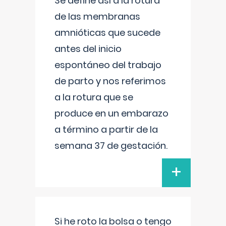
Se define así a la rotura
de las membranas
amnióticas que sucede
antes del inicio
espontáneo del trabajo
de parto y nos referimos
a la rotura que se
produce en un embarazo
a término a partir de la
semana 37 de gestación.
+
Si he roto la bolsa o tengo