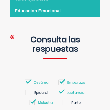
Educación Emocional
Consulta las
respuestas
Cesárea
Embarazo
Epidural
Lactancia
Molestia
Parto