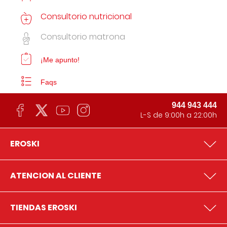
Consultorio nutricional
Consultorio matrona
¡Me apunto!
Faqs
944 943 444
L-S de 9:00h a 22:00h
EROSKI
ATENCION AL CLIENTE
TIENDAS EROSKI