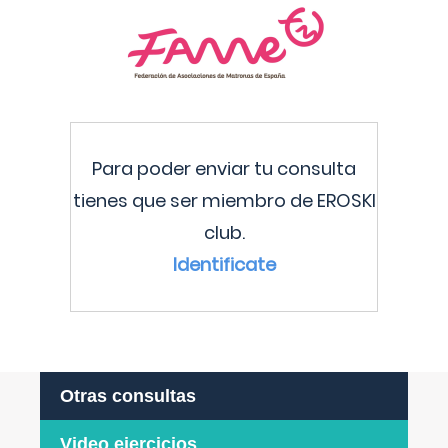
Para poder enviar tu consulta
tienes que ser miembro de EROSKI
club.
Identificate
Otras consultas
Video ejercicios