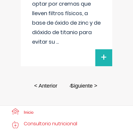
optar por cremas que
lleven filtros físicos, a
base de óxido de zinc y de
dióxido de titanio para
evitar su
...
+
4
< Anterior
Siguiente >
Inicio
Consultorio nutricional