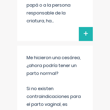
papá o a la persona
responsable de la
criatura, ha
...
+
Me hicieron una cesárea,
¿ahora podría tener un
parto normal?
Si no existen
contraindicaciones para
el parto vaginal, es