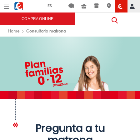
Menú
Eroski
COMPRA ONLINE
Consultorio matrona
Home
Pregunta a tu