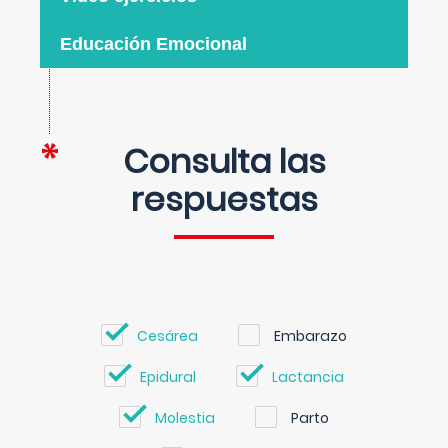
Educación Emocional
Consulta las
respuestas
Cesárea
Embarazo
Epidural
Lactancia
Molestia
Parto