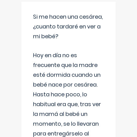
Si me hacen una cesárea,
¿cuanto tardaré en ver a
mi bebé?
Hoy en día no es
frecuente que la madre
esté dormida cuando un
bebé nace por cesárea.
Hasta hace poco, lo
habitual era que, tras ver
la mamá al bebé un
momento, se lo llevaran
para entregárselo al