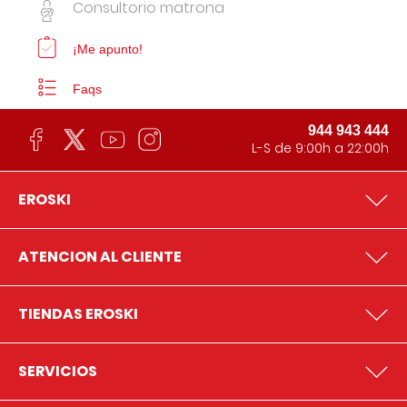
Consultorio matrona
¡Me apunto!
Faqs
944 943 444
L-S de 9:00h a 22:00h
EROSKI
ATENCION AL CLIENTE
TIENDAS EROSKI
SERVICIOS