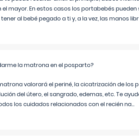
n el mayor. En estos casos los portabebés pueden s
tener al bebé pegado a ti y, a la vez, las manos lib
arme la matrona en el posparto?
matrona valorará el periné, la cicatrización de los p
ución del útero, el sangrado, edemas, etc. Te ayud
todos los cuidados relacionados con el recién na
...