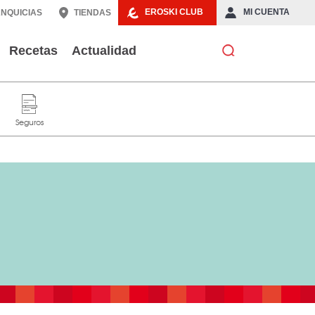
EROSKI CLUB
MI CUENTA
NQUICIAS
TIENDAS
Recetas
Actualidad