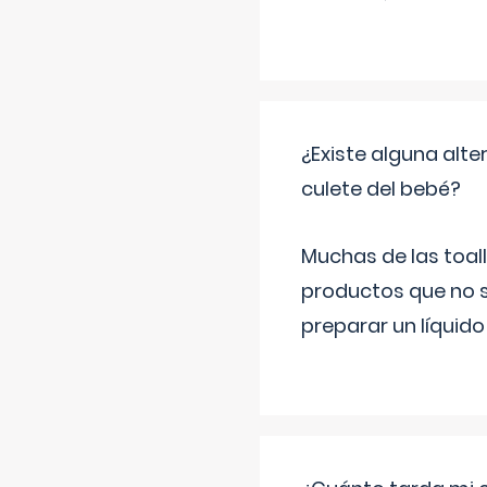
¿Existe alguna alte
culete del bebé?
Muchas de las toall
productos que no s
preparar un líquido