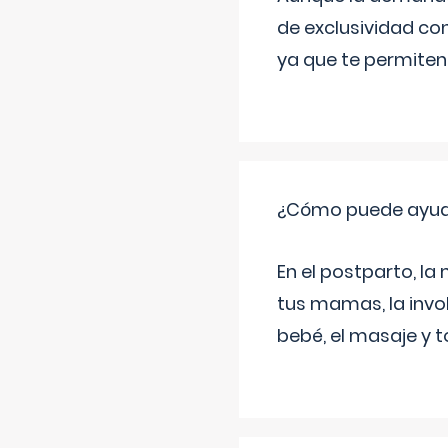
de exclusividad co
ya que te permiten 
¿Cómo puede ayud
En el postparto, la 
tus mamas, la invol
bebé, el masaje y 