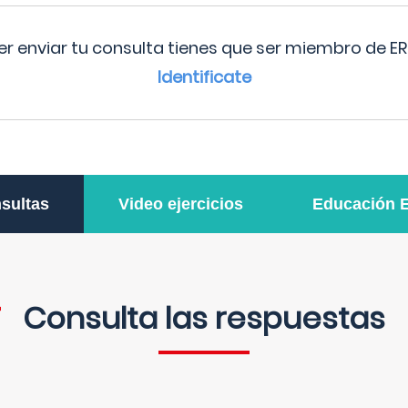
r enviar tu consulta tienes que ser miembro de ER
Identificate
sultas
Video ejercicios
Educación 
Consulta las respuestas