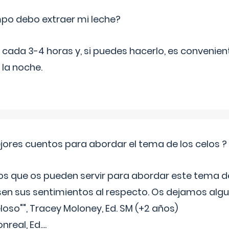
po debo extraer mi leche?
da 3-4 horas y, si puedes hacerlo, es convenient
 la noche.
jores cuentos para abordar el tema de los celos ?
s que os pueden servir para abordar este tema de
sen sus sentimientos al respecto. Os dejamos algun
oso"", Tracey Moloney, Ed. SM (+2 años)
onreal, Ed.
...