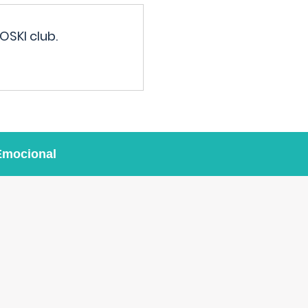
OSKI club.
Emocional