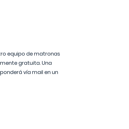
stro equipo de matronas
lmente gratuita. Una
ponderá vía mail en un