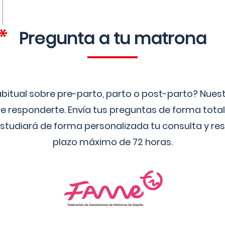
Pregunta a tu matrona
bitual sobre pre-parto, parto o post-parto? Nue
 responderte. Envía tus preguntas de forma tota
studiará de forma personalizada tu consulta y res
plazo máximo de 72 horas.