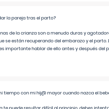
 la pareja tras el parto?
nas de la crianza son a menudo duras y agotador
ue se están recuperando del embarazo y el parto.
s importante hablar de ello antes y después del p
i tiempo con mi hij@ mayor cuando nazca el beb
e puede resultar difícil al principio, debes intenta