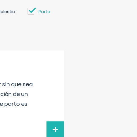
olestia
Parto
 sin que sea
ción de un
de parto es
+