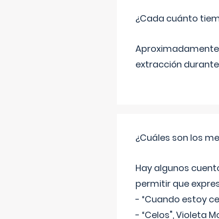
¿Cada cuánto tiem
Aproximadamente ca
extracción durante
¿Cuáles son los me
Hay algunos cuento
permitir que expre
- “Cuando estoy cel
- “Celos", Violeta M