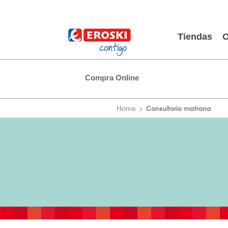
Tiendas
O
Compra Online
Consultorio matrona
Home