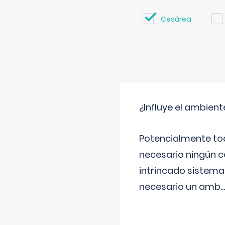
Cesárea
¿Influye el ambiente
Potencialmente tod
necesario ningún c
intrincado sistema 
necesario un amb
...