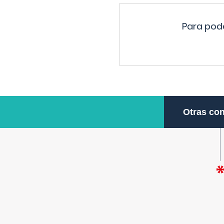
Para pode
Otras con