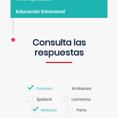
Educación Emocional
Consulta las
respuestas
Cesárea
Embarazo
Epidural
Lactancia
Molestia
Parto