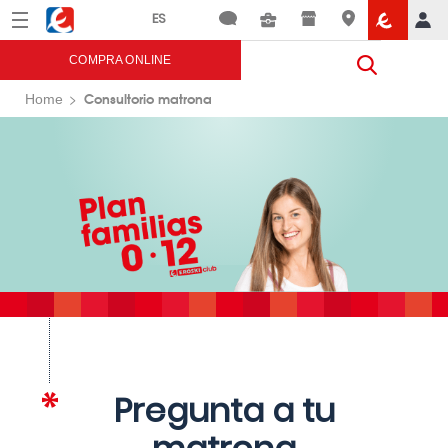
Menú
Eroski
COMPRA ONLINE
Consultorio matrona
Home
Pregunta a tu