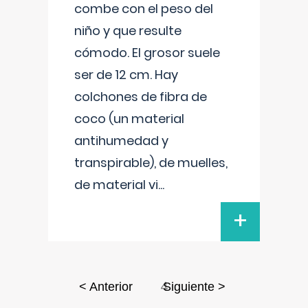
combe con el peso del
niño y que resulte
cómodo. El grosor suele
ser de 12 cm. Hay
colchones de fibra de
coco (un material
antihumedad y
transpirable), de muelles,
de material vi
...
+
4
< Anterior
Siguiente >