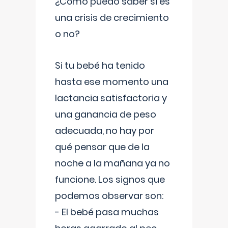
¿Cómo puedo saber si es
una crisis de crecimiento
o no?
Si tu bebé ha tenido
hasta ese momento una
lactancia satisfactoria y
una ganancia de peso
adecuada, no hay por
qué pensar que de la
noche a la mañana ya no
funcione. Los signos que
podemos observar son:
- El bebé pasa muchas