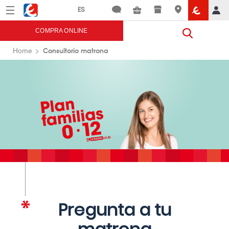
Menú
Eroski
COMPRA ONLINE
Consultorio matrona
Home
Pregunta a tu