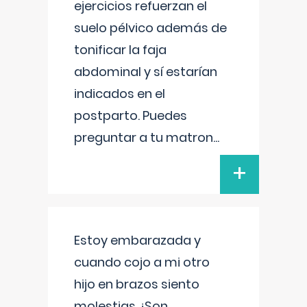
ejercicios refuerzan el
suelo pélvico además de
tonificar la faja
abdominal y sí estarían
indicados en el
postparto. Puedes
preguntar a tu matron
...
+
Estoy embarazada y
cuando cojo a mi otro
hijo en brazos siento
molestias ¿Son