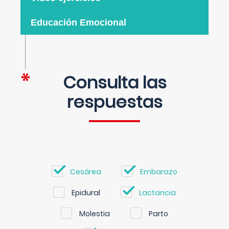
Educación Emocional
Consulta las
respuestas
Cesárea
Embarazo
Epidural
Lactancia
Molestia
Parto