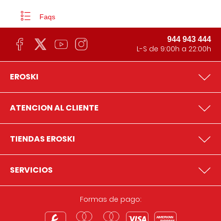
Faqs
944 943 444
L-S de 9:00h a 22:00h
EROSKI
ATENCION AL CLIENTE
TIENDAS EROSKI
SERVICIOS
Formas de pago: