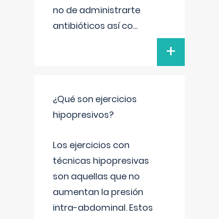
no de administrarte
antibióticos así co
...
+
¿Qué son ejercicios
hipopresivos?
Los ejercicios con
técnicas hipopresivas
son aquellas que no
aumentan la presión
intra-abdominal. Estos