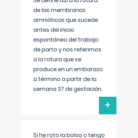
Se define así a la rotura
de las membranas
amnióticas que sucede
antes del inicio
espontáneo del trabajo
de parto y nos referimos
a la rotura que se
produce en un embarazo
a término a partir de la
semana 37 de gestación.
+
Si he roto la bolsa o tengo