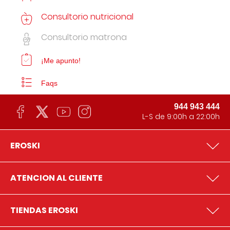
Consultorio nutricional
Consultorio matrona
¡Me apunto!
Faqs
944 943 444
L-S de 9:00h a 22:00h
EROSKI
ATENCION AL CLIENTE
TIENDAS EROSKI