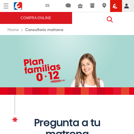
Menú
Eroski
COMPRA ONLINE
Consultorio matrona
Home
Pregunta a tu