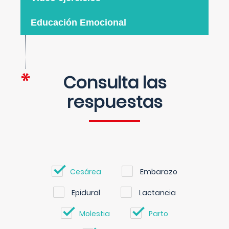
Educación Emocional
Consulta las
respuestas
Cesárea
Embarazo
Epidural
Lactancia
Molestia
Parto