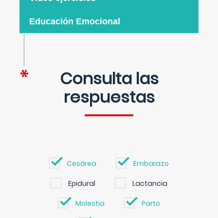
Educación Emocional
Consulta las
respuestas
Cesárea
Embarazo
Epidural
Lactancia
Molestia
Parto