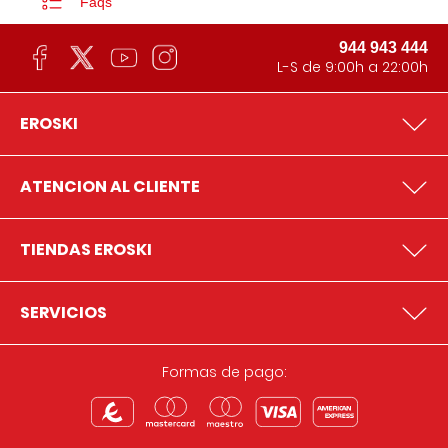
Faqs
944 943 444
L-S de 9:00h a 22:00h
EROSKI
ATENCION AL CLIENTE
TIENDAS EROSKI
SERVICIOS
Formas de pago: