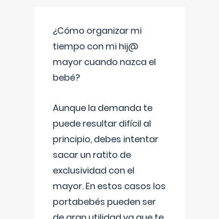
¿Cómo organizar mi
tiempo con mi hij@
mayor cuando nazca el
bebé?
Aunque la demanda te
puede resultar difícil al
principio, debes intentar
sacar un ratito de
exclusividad con el
mayor. En estos casos los
portabebés pueden ser
de gran utilidad ya que te