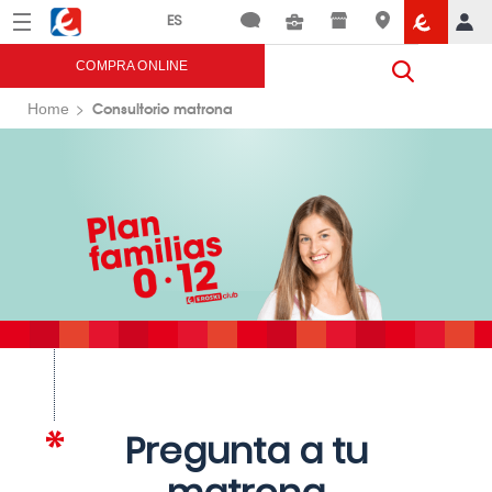
Menú
Eroski
COMPRA ONLINE
Consultorio matrona
Home
Pregunta a tu