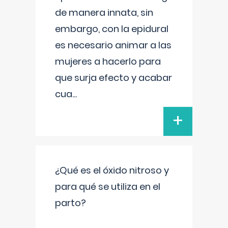
de manera innata, sin
embargo, con la epidural
es necesario animar a las
mujeres a hacerlo para
que surja efecto y acabar
cua
...
+
¿Qué es el óxido nitroso y
para qué se utiliza en el
parto?