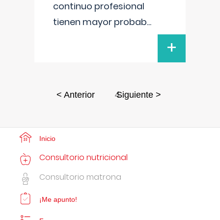
continuo profesional
tienen mayor probab
...
+
4
< Anterior
Siguiente >
Inicio
Consultorio nutricional
Consultorio matrona
¡Me apunto!