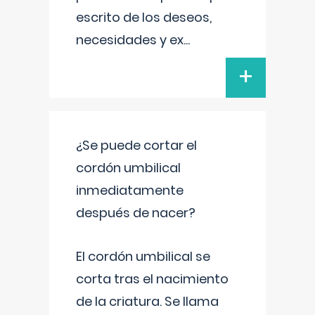
escrito de los deseos,
necesidades y ex
...
+
¿Se puede cortar el
cordón umbilical
inmediatamente
después de nacer?
El cordón umbilical se
corta tras el nacimiento
de la criatura. Se llama