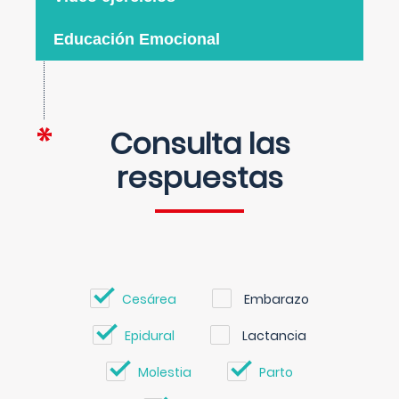
Educación Emocional
Consulta las
respuestas
Cesárea
Embarazo
Epidural
Lactancia
Molestia
Parto