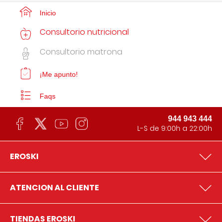
Inicio
Consultorio nutricional
Consultorio matrona
¡Me apunto!
Faqs
944 943 444
L-S de 9:00h a 22:00h
EROSKI
ATENCION AL CLIENTE
TIENDAS EROSKI