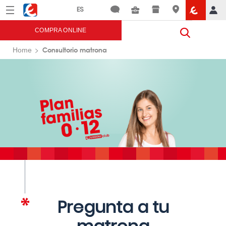
Menú
Eroski
COMPRA ONLINE
Consultorio matrona
Home
Pregunta a tu