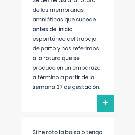
Se define así a la rotura
de las membranas
amnióticas que sucede
antes del inicio
espontáneo del trabajo
de parto y nos referimos
a la rotura que se
produce en un embarazo
a término a partir de la
semana 37 de gestación.
+
Si he roto la bolsa o tengo