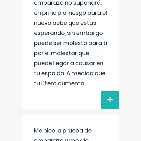
embarazo no supondrá,
en principio, riesgo para el
nuevo bebé que estás
esperando, sin embargo
puede ser molesto para ti
por el malestar que
puede llegar a causar en
tu espalda. A medida que
tu útero aumenta
...
+
Me hice la prueba de
embarazo y me dio