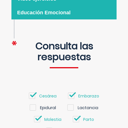
Educación Emocional
Consulta las
respuestas
Cesárea
Embarazo
Epidural
Lactancia
Molestia
Parto