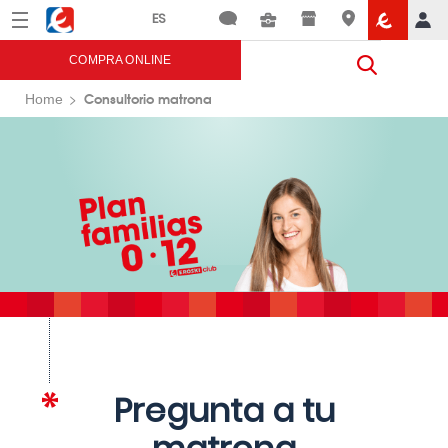
Menú
Eroski
COMPRA ONLINE
Consultorio matrona
Home
Pregunta a tu