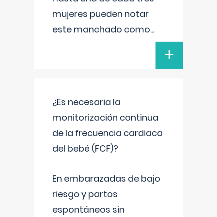
mujeres pueden notar
este manchado como
...
+
¿Es necesaria la
monitorización continua
de la frecuencia cardiaca
del bebé (FCF)?
En embarazadas de bajo
riesgo y partos
espontáneos sin