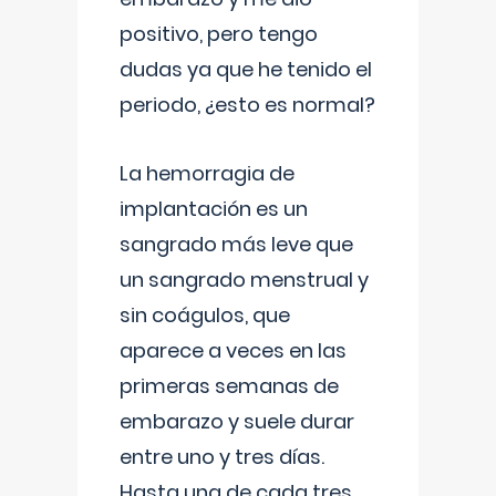
positivo, pero tengo
dudas ya que he tenido el
periodo, ¿esto es normal?
La hemorragia de
implantación es un
sangrado más leve que
un sangrado menstrual y
sin coágulos, que
aparece a veces en las
primeras semanas de
embarazo y suele durar
entre uno y tres días.
Hasta una de cada tres