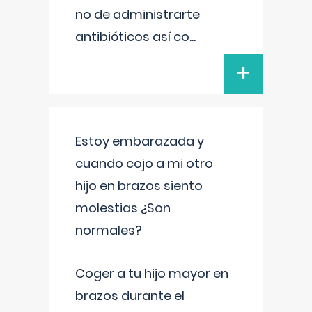
no de administrarte
antibióticos así co
...
+
Estoy embarazada y
cuando cojo a mi otro
hijo en brazos siento
molestias ¿Son
normales?
Coger a tu hijo mayor en
brazos durante el