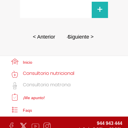
+
4
< Anterior
Siguiente >
Inicio
Consultorio nutricional
Consultorio matrona
¡Me apunto!
Faqs
944 943 444