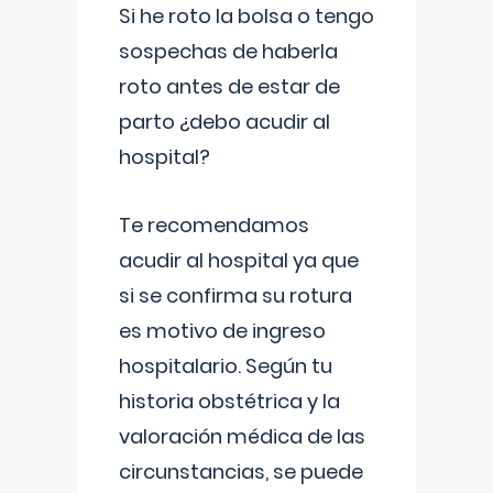
Si he roto la bolsa o tengo
sospechas de haberla
roto antes de estar de
parto ¿debo acudir al
hospital?
Te recomendamos
acudir al hospital ya que
si se confirma su rotura
es motivo de ingreso
hospitalario. Según tu
historia obstétrica y la
valoración médica de las
circunstancias, se puede