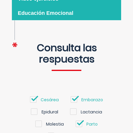
Educación Emocional
Consulta las
respuestas
Cesárea
Embarazo
Epidural
Lactancia
Molestia
Parto