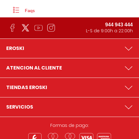
Faqs
944 943 444
L-S de 9:00h a 22:00h
EROSKI
ATENCION AL CLIENTE
TIENDAS EROSKI
SERVICIOS
Formas de pago: