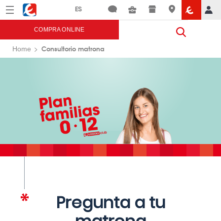
Menú
Eroski
COMPRA ONLINE
Consultorio matrona
Home
Pregunta a tu