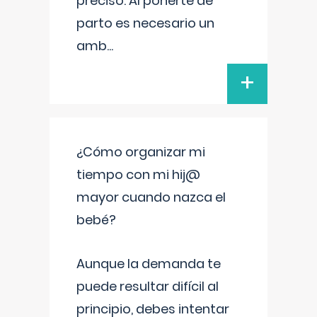
preciso. Al ponerte de
parto es necesario un
amb
...
+
¿Cómo organizar mi
tiempo con mi hij@
mayor cuando nazca el
bebé?
Aunque la demanda te
puede resultar difícil al
principio, debes intentar