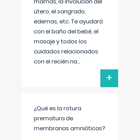
mamas, la involución del
útero, el sangrado,
edemas, etc. Te ayudará
con el baño del bebé, el
masaje y todos los
cuidados relacionados
con el recién na
...
+
¿Qué es la rotura
prematura de
membranas amnióticas?