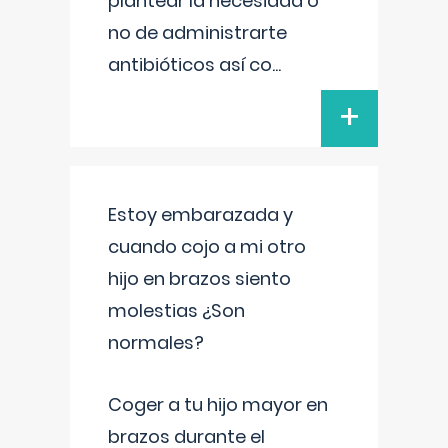
plantear la necesidad o
no de administrarte
antibióticos así co
...
+
Estoy embarazada y
cuando cojo a mi otro
hijo en brazos siento
molestias ¿Son
normales?
Coger a tu hijo mayor en
brazos durante el