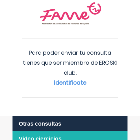
Para poder enviar tu consulta
tienes que ser miembro de EROSKI
club.
Identificate
Otras consultas
Video ejercicios