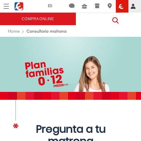
Menú
Eroski
COMPRA ONLINE
Consultorio matrona
Home
Pregunta a tu