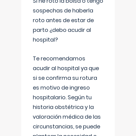
Si he roto la bolsa o tengo
sospechas de haberla
roto antes de estar de
parto ¿debo acudir al
hospital?
Te recomendamos
acudir al hospital ya que
si se confirma su rotura
es motivo de ingreso
hospitalario. Según tu
historia obstétrica y la
valoración médica de las
circunstancias, se puede