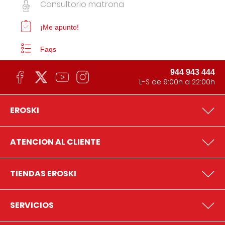
Consultorio matrona
¡Me apunto!
Faqs
944 943 444
L-S de 9:00h a 22:00h
EROSKI
ATENCION AL CLIENTE
TIENDAS EROSKI
SERVICIOS