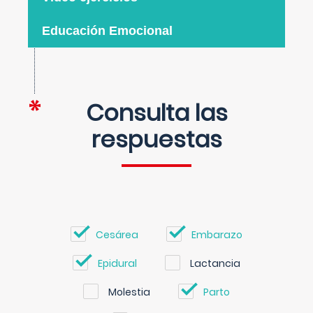
Educación Emocional
Consulta las
respuestas
Cesárea
Embarazo
Epidural
Lactancia
Molestia
Parto