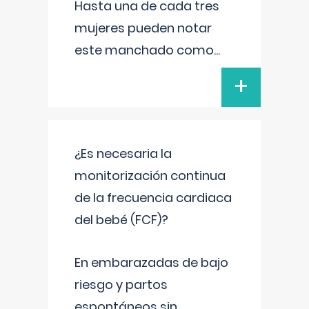
Hasta una de cada tres
mujeres pueden notar
este manchado como
...
+
¿Es necesaria la
monitorización continua
de la frecuencia cardiaca
del bebé (FCF)?
En embarazadas de bajo
riesgo y partos
espontáneos sin