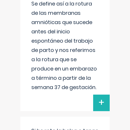
Se define así a la rotura
de las membranas
amnióticas que sucede
antes del inicio
espontáneo del trabajo
de parto y nos referimos
a la rotura que se
produce en un embarazo
a término a partir de la
semana 37 de gestación.
+