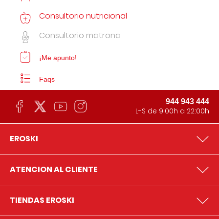
Consultorio nutricional
Consultorio matrona
¡Me apunto!
Faqs
944 943 444
L-S de 9:00h a 22:00h
EROSKI
ATENCION AL CLIENTE
TIENDAS EROSKI