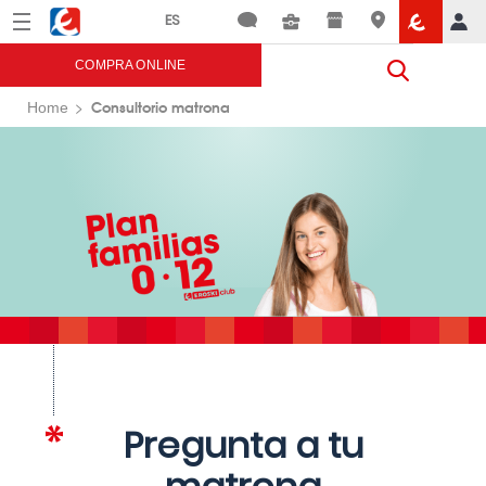
Menú
Eroski
COMPRA ONLINE
Consultorio matrona
Home
Pregunta a tu