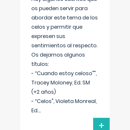
os pueden servir para
abordar este tema de los
celos y permitir que
expresen sus
sentimientos al respecto.
Os dejamos algunos
títulos:
- “Cuando estoy celoso"",
Tracey Moloney, Ed. SM
(+2 años)
- “Celos", Violeta Monreal,
Ed.
...
+