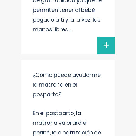
de gran utilidad ya que te
permiten tener al bebé
pegado a ti y, a la vez, las
manos libres
...
+
¿Cómo puede ayudarme
la matrona en el
posparto?
En el postparto, la
matrona valorará el
periné, la cicatrización de