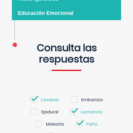
Educación Emocional
Consulta las
respuestas
Cesárea
Embarazo
Epidural
Lactancia
Molestia
Parto