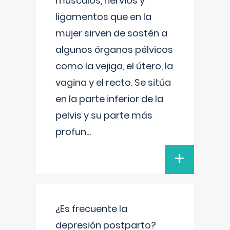
músculos, nervios y
ligamentos que en la
mujer sirven de sostén a
algunos órganos pélvicos
como la vejiga, el útero, la
vagina y el recto. Se sitúa
en la parte inferior de la
pelvis y su parte más
profun
...
+
¿Es frecuente la
depresión postparto?