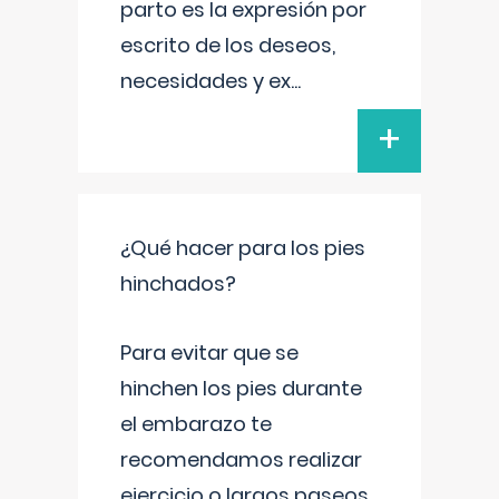
parto es la expresión por
escrito de los deseos,
necesidades y ex
...
+
¿Qué hacer para los pies
hinchados?
Para evitar que se
hinchen los pies durante
el embarazo te
recomendamos realizar
ejercicio o largos paseos,