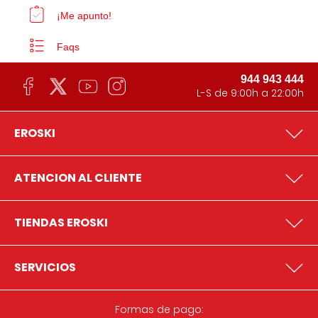
¡Me apunto!
Faqs
944 943 444
L-S de 9:00h a 22:00h
EROSKI
ATENCION AL CLIENTE
TIENDAS EROSKI
SERVICIOS
Formas de pago: