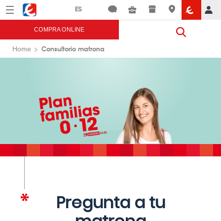
Menú
Eroski
COMPRA ONLINE
Consultorio matrona
Home
Pregunta a tu