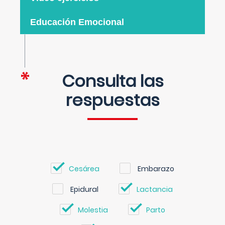
Educación Emocional
Consulta las
respuestas
Cesárea
Embarazo
Epidural
Lactancia
Molestia
Parto