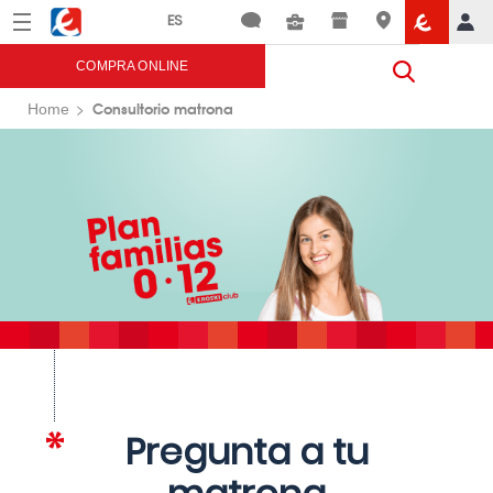
Menú
Eroski
COMPRA ONLINE
Consultorio matrona
Home
Pregunta a tu