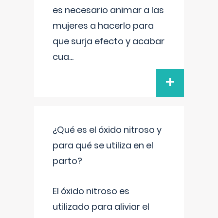
es necesario animar a las
mujeres a hacerlo para
que surja efecto y acabar
cua
...
+
¿Qué es el óxido nitroso y
para qué se utiliza en el
parto?
El óxido nitroso es
utilizado para aliviar el