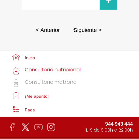
+
4
< Anterior
Siguiente >
Inicio
Consultorio nutricional
Consultorio matrona
¡Me apunto!
Faqs
944 943 444
L-S de 9:00h a 22:00h