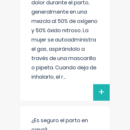
dolor durante el parto,
generalmente en una
mezcla al 50% de oxígeno
y 50% óxido nitroso. La
mujer se autoadministra
el gas, aspirándolo a
través de una mascarilla
o pipeta. Cuando deja de
inhalarlo, el r
...
+
¿Es seguro el parto en
casa?