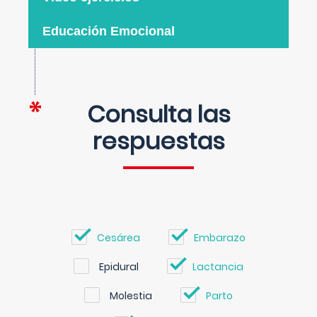
Educación Emocional
Consulta las
respuestas
Cesárea
Embarazo
Epidural
Lactancia
Molestia
Parto