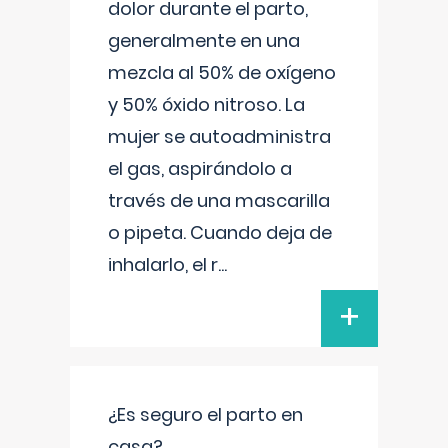
dolor durante el parto,
generalmente en una
mezcla al 50% de oxígeno
y 50% óxido nitroso. La
mujer se autoadministra
el gas, aspirándolo a
través de una mascarilla
o pipeta. Cuando deja de
inhalarlo, el r
...
+
¿Es seguro el parto en
casa?