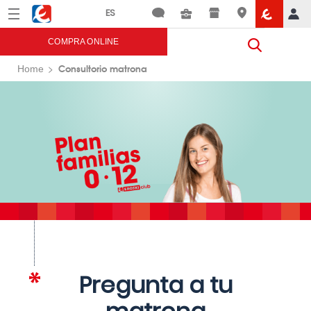
Menú
Eroski
COMPRA ONLINE
Consultorio matrona
Home
Pregunta a tu