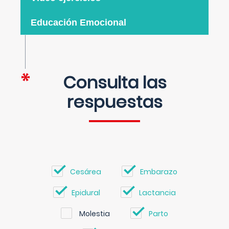
Educación Emocional
Consulta las
respuestas
Cesárea
Embarazo
Epidural
Lactancia
Molestia
Parto