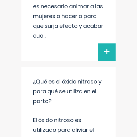
es necesario animar a las
mujeres a hacerlo para
que surja efecto y acabar
cua
...
+
¿Qué es el óxido nitroso y
para qué se utiliza en el
parto?
El óxido nitroso es
utilizado para aliviar el