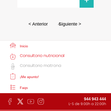
+
4
< Anterior
Siguiente >
Inicio
Consultorio nutricional
Consultorio matrona
¡Me apunto!
Faqs
944 943 444
L-S de 9:00h a 22:00h