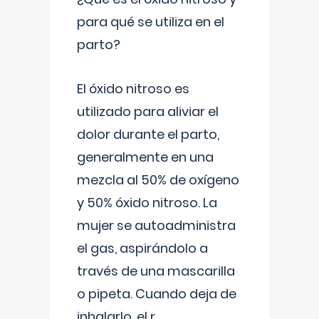
para qué se utiliza en el
parto?
El óxido nitroso es
utilizado para aliviar el
dolor durante el parto,
generalmente en una
mezcla al 50% de oxígeno
y 50% óxido nitroso. La
mujer se autoadministra
el gas, aspirándolo a
través de una mascarilla
o pipeta. Cuando deja de
inhalarlo, el r
...