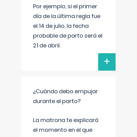
Por ejemplo, si el primer
día de la última regla fue
el 14 de julio, la fecha
probable de parto será el
21 de abril.
+
¿Cuándo debo empujar
durante el parto?
La matrona te explicará
el momento en el que