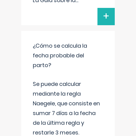
La Guía sobre la
...
+
¿Cómo se calcula la
fecha probable del
parto?
Se puede calcular
mediante la regla
Naegele, que consiste en
sumar 7 días a la fecha
de la última regla y
restarle 3 meses.