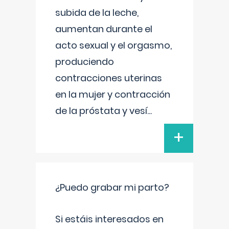
subida de la leche,
aumentan durante el
acto sexual y el orgasmo,
produciendo
contracciones uterinas
en la mujer y contracción
de la próstata y vesí
...
+
¿Puedo grabar mi parto?
Si estáis interesados en