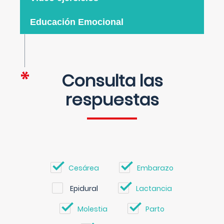
Educación Emocional
Consulta las
respuestas
Cesárea
Embarazo
Epidural
Lactancia
Molestia
Parto