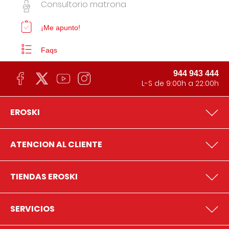
Consultorio matrona
¡Me apunto!
Faqs
944 943 444
L-S de 9:00h a 22:00h
EROSKI
ATENCION AL CLIENTE
TIENDAS EROSKI
SERVICIOS