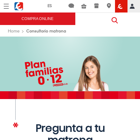
Menú
Eroski
COMPRA ONLINE
Consultorio matrona
Home
Pregunta a tu