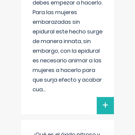
debes empezar a hacerlo.
Para las mujeres
embarazadas sin
epidural este hecho surge
de manera innata, sin
embargo, con la epidural
es necesario animar a las
mujeres a hacerlo para
que surja efecto y acabar
cua
...
+
¿Qué es el óxido nitroso y