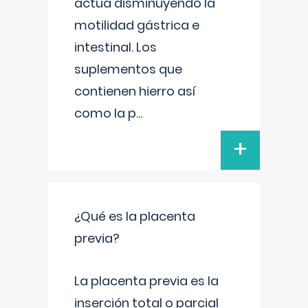
actúa disminuyendo la
motilidad gástrica e
intestinal. Los
suplementos que
contienen hierro así
como la p
...
+
¿Qué es la placenta
previa?
La placenta previa es la
inserción total o parcial