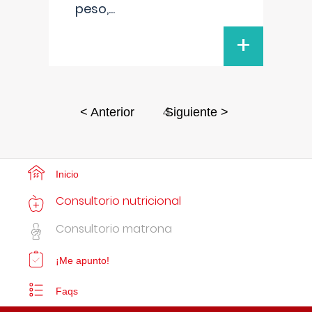
peso,
...
+
4
< Anterior
Siguiente >
Inicio
Consultorio nutricional
Consultorio matrona
¡Me apunto!
Faqs