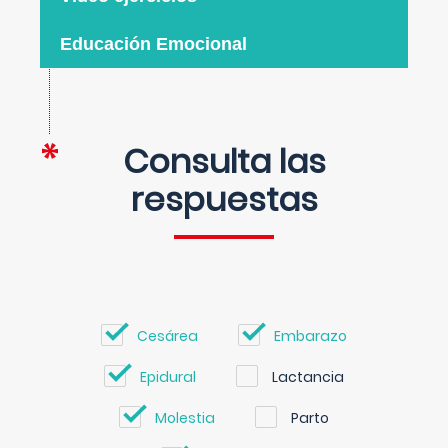
Educación Emocional
Consulta las
respuestas
Cesárea
Embarazo
Epidural
Lactancia
Molestia
Parto