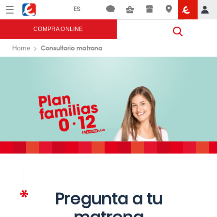
Menú
Eroski
COMPRA ONLINE
Consultorio matrona
Home
Pregunta a tu