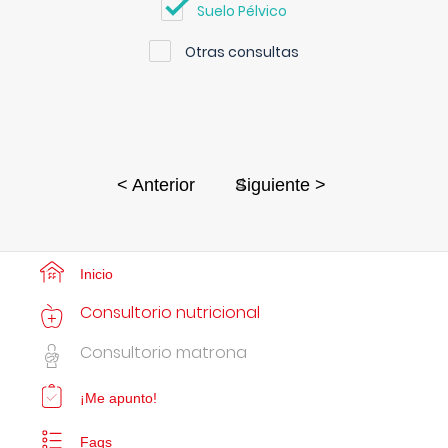
Suelo Pélvico
Otras consultas
4
< Anterior
Siguiente >
Inicio
Consultorio nutricional
Consultorio matrona
¡Me apunto!
Faqs