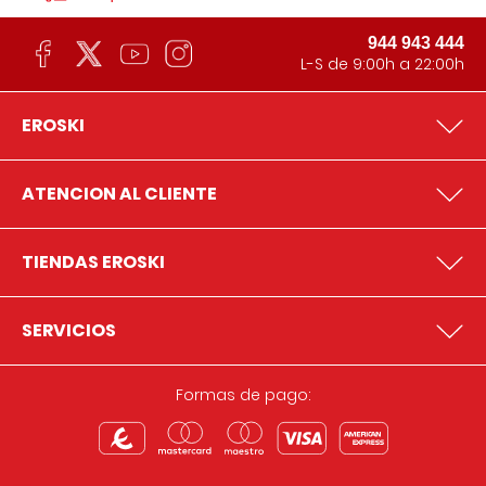
944 943 444
L-S de 9:00h a 22:00h
EROSKI
ATENCION AL CLIENTE
TIENDAS EROSKI
SERVICIOS
Formas de pago: