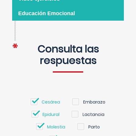
Educación Emocional
Consulta las
respuestas
Cesárea
Embarazo
Epidural
Lactancia
Molestia
Parto