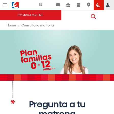
Menú
Eroski
COMPRA ONLINE
Consultorio matrona
Home
Pregunta a tu