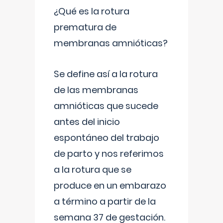
¿Qué es la rotura
prematura de
membranas amnióticas?
Se define así a la rotura
de las membranas
amnióticas que sucede
antes del inicio
espontáneo del trabajo
de parto y nos referimos
a la rotura que se
produce en un embarazo
a término a partir de la
semana 37 de gestación.