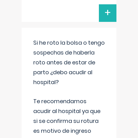
+
Si he roto la bolsa o tengo
sospechas de haberla
roto antes de estar de
parto ¿debo acudir al
hospital?
Te recomendamos
acudir al hospital ya que
si se confirma su rotura
es motivo de ingreso