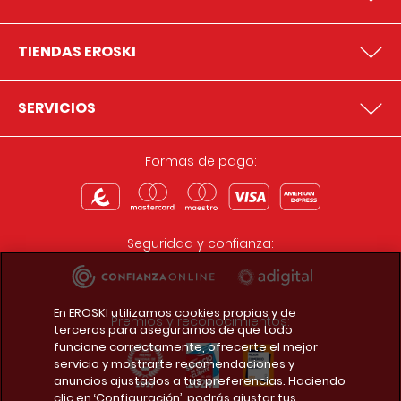
TIENDAS EROSKI
SERVICIOS
Formas de pago:
Seguridad y confianza:
En EROSKI utilizamos cookies propias y de
Premios y reconocimientos:
terceros para asegurarnos de que todo
funcione correctamente, ofrecerte el mejor
servicio y mostrarte recomendaciones y
anuncios ajustados a tus preferencias. Haciendo
clic en ‘Configuración’, podrás ajustar tus