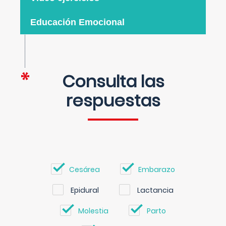
Educación Emocional
Consulta las
respuestas
Cesárea
Embarazo
Epidural
Lactancia
Molestia
Parto