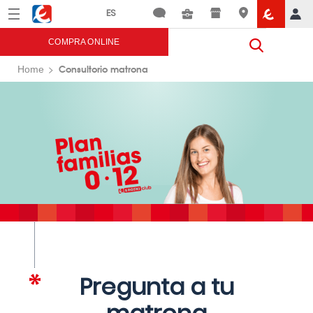
Menú
Eroski
COMPRA ONLINE
Consultorio matrona
Home
Pregunta a tu