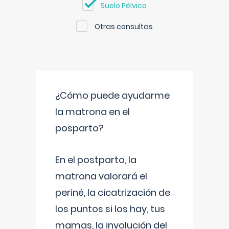
Suelo Pélvico
Otras consultas
¿Cómo puede ayudarme
la matrona en el
posparto?
En el postparto, la
matrona valorará el
periné, la cicatrización de
los puntos si los hay, tus
mamas, la involución del