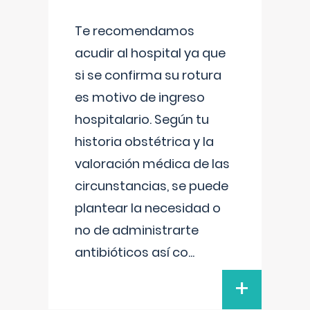
Te recomendamos
acudir al hospital ya que
si se confirma su rotura
es motivo de ingreso
hospitalario. Según tu
historia obstétrica y la
valoración médica de las
circunstancias, se puede
plantear la necesidad o
no de administrarte
antibióticos así co
...
+