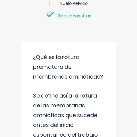
Suelo Pélvico
Otras consultas
¿Qué es la rotura
prematura de
membranas amnióticas?
Se define así a la rotura
de las membranas
amnióticas que sucede
antes del inicio
espontáneo del trabajo