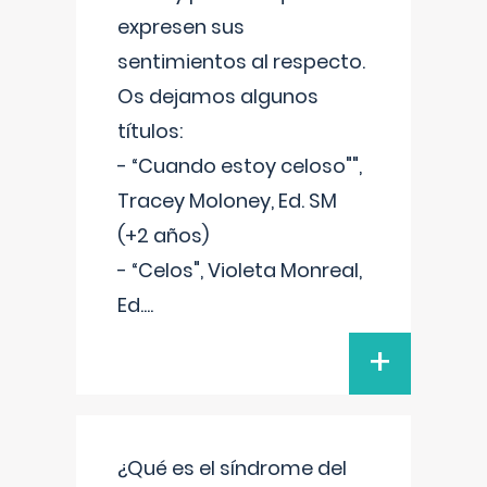
expresen sus
sentimientos al respecto.
Os dejamos algunos
títulos:
- “Cuando estoy celoso"",
Tracey Moloney, Ed. SM
(+2 años)
- “Celos", Violeta Monreal,
Ed.
...
+
¿Qué es el síndrome del