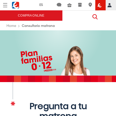
Menú
Eroski
COMPRA ONLINE
Consultorio matrona
Home
Pregunta a tu