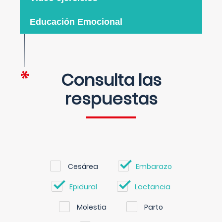
Educación Emocional
Consulta las
respuestas
Cesárea
Embarazo
Epidural
Lactancia
Molestia
Parto