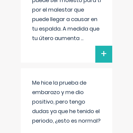
puede ser molesto para ti
por el malestar que
puede llegar a causar en
tu espalda. A medida que
tu útero aumenta
...
+
Me hice la prueba de
embarazo y me dio
positivo, pero tengo
dudas ya que he tenido el
periodo, ¿esto es normal?