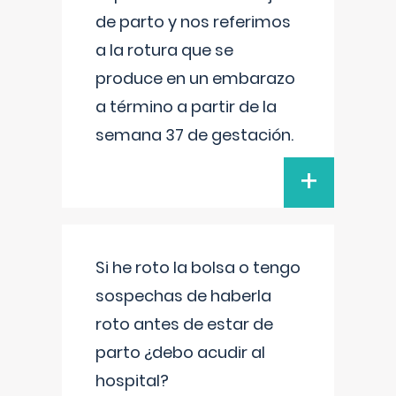
de parto y nos referimos
a la rotura que se
produce en un embarazo
a término a partir de la
semana 37 de gestación.
+
Si he roto la bolsa o tengo
sospechas de haberla
roto antes de estar de
parto ¿debo acudir al
hospital?