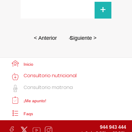
+
4
< Anterior
Siguiente >
Inicio
Consultorio nutricional
Consultorio matrona
¡Me apunto!
Faqs
944 943 444