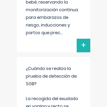
bebé, reservando la
monitorización continua
para embarazos de
riesgo, inducciones y
partos que prec
...
+
¿Cuándo se realiza la
prueba de detección de
SGB?
La recogida del exudado
en vagina y recto se