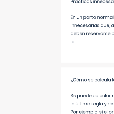
Prácticas innecesa
En un parto normal
innecesarias que, 
deben reservarse p
la
...
¿Cómo se calcula l
Se puede calcular 
la última regla y re
Por ejemplo, si el p