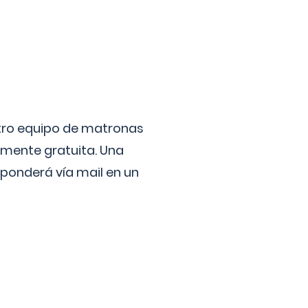
stro equipo de matronas
lmente gratuita. Una
ponderá vía mail en un