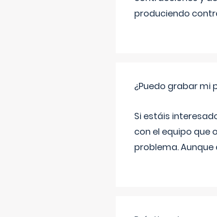
produciendo contra
¿Puedo grabar mi 
Si estáis interesad
con el equipo que o
problema. Aunque d