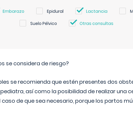
Embarazo
Epidural
Lactancia
M
Suelo Pélvico
Otras consultas
os se considera de riesgo?
iples se recomienda que estén presentes dos obste
 pediatra, así como la posibilidad de realizar una
l caso de que sea necesario, porque los partos mú