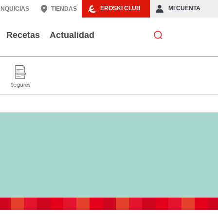
EROSKI CLUB
MI CUENTA
NQUICIAS
TIENDAS
Recetas
Actualidad