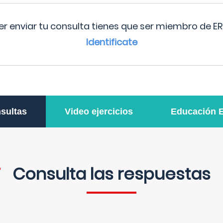
r enviar tu consulta tienes que ser miembro de ER
Identificate
sultas
Video ejercicios
Educación 
Consulta las respuestas