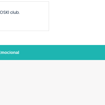
OSKI club.
Emocional