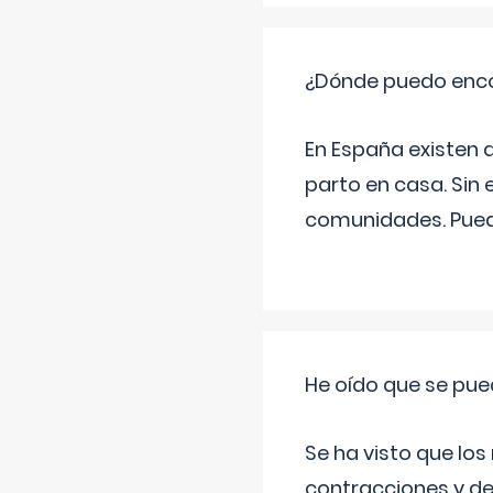
¿Dónde puedo enco
En España existen 
parto en casa. Sin 
comunidades. Pued
He oído que se pue
Se ha visto que los
contracciones y de