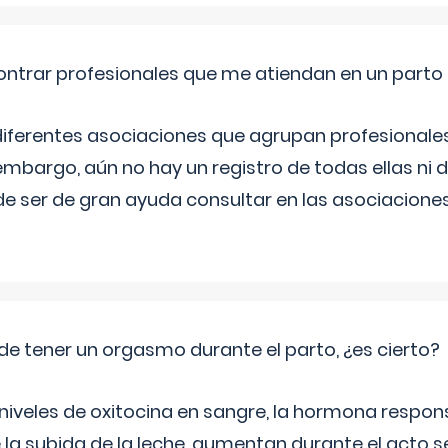
ntrar profesionales que me atiendan en un parto
diferentes asociaciones que agrupan profesionales
embargo, aún no hay un registro de todas ellas ni 
e ser de gran ayuda consultar en las asociacione
de tener un orgasmo durante el parto, ¿es cierto?
 niveles de oxitocina en sangre, la hormona respon
 la subida de la leche, aumentan durante el acto s