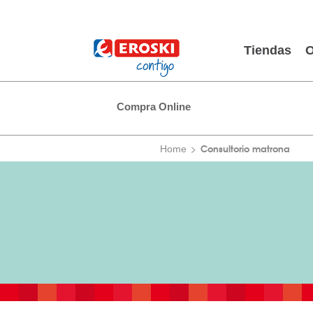
Tiendas
O
Compra Online
Consultorio matrona
Home