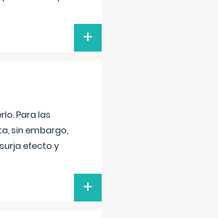
+
lo. Para las
a, sin embargo,
surja efecto y
+