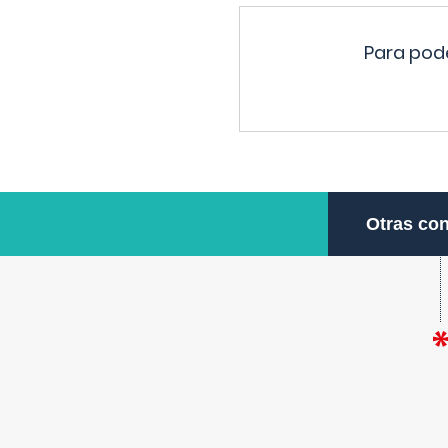
Para pode
Otras con