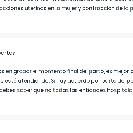
cciones uterinas en la mujer y contracción de la p
parto?
os en grabar el momento final del parto, es mejor
s esté atendiendo. Si hay acuerdo por parte del p
ebes saber que no todas las entidades hospitalar