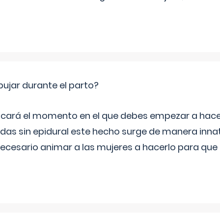
jar durante el parto?
icará el momento en el que debes empezar a hacer
s sin epidural este hecho surge de manera innat
necesario animar a las mujeres a hacerlo para que 