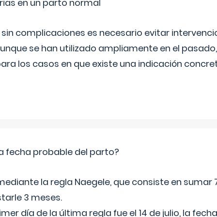
rias en un parto normal
 sin complicaciones es necesario evitar interven
aunque se han utilizado ampliamente en el pasado
ara los casos en que existe una indicación concret
a fecha probable del parto?
mediante la regla Naegele, que consiste en sumar 7
starle 3 meses.
rimer día de la última regla fue el 14 de julio, la fe