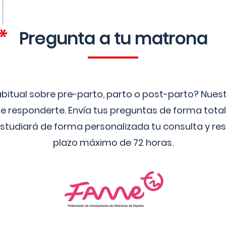
Pregunta a tu matrona
bitual sobre pre-parto, parto o post-parto? Nue
 responderte. Envía tus preguntas de forma tota
studiará de forma personalizada tu consulta y res
plazo máximo de 72 horas.