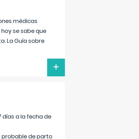
ciones médicas
, hoy se sabe que
a. La Guía sobre
+
 días a la fecha de
cha probable de parto