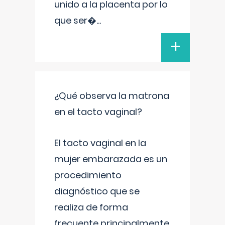
unido a la placenta por lo
que ser�
...
+
¿Qué observa la matrona
en el tacto vaginal?
El tacto vaginal en la
mujer embarazada es un
procedimiento
diagnóstico que se
realiza de forma
frecuente principalmente