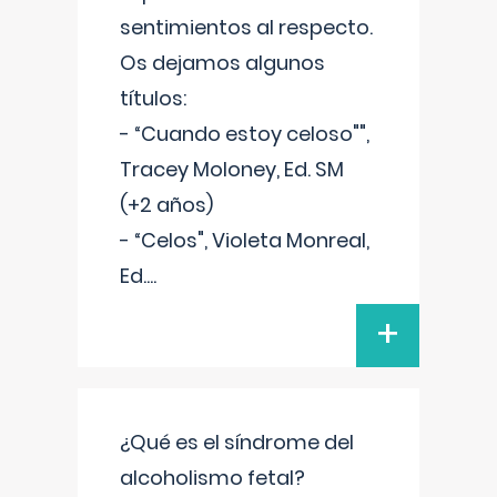
sentimientos al respecto.
Os dejamos algunos
títulos:
- “Cuando estoy celoso"",
Tracey Moloney, Ed. SM
(+2 años)
- “Celos", Violeta Monreal,
Ed.
...
+
¿Qué es el síndrome del
alcoholismo fetal?