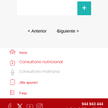
+
4
< Anterior
Siguiente >
Inicio
Consultorio nutricional
Consultorio matrona
¡Me apunto!
Faqs
944 943 444