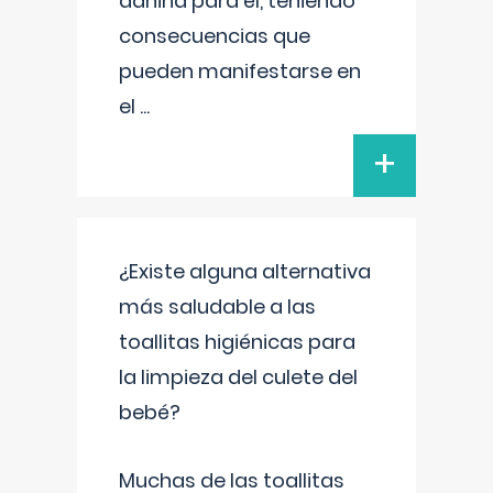
dañina para él, teniendo
consecuencias que
pueden manifestarse en
el
...
+
¿Existe alguna alternativa
más saludable a las
toallitas higiénicas para
la limpieza del culete del
bebé?
Muchas de las toallitas