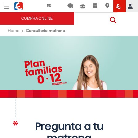
Menú
Eroski
COMPRA ONLINE
Consultorio matrona
Home
Pregunta a tu