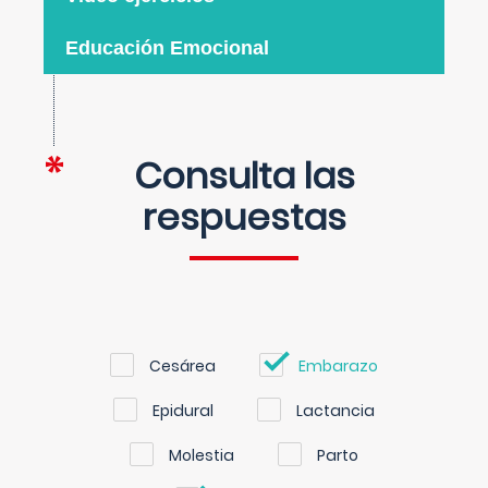
Educación Emocional
Consulta las
respuestas
Cesárea
Embarazo
Epidural
Lactancia
Molestia
Parto