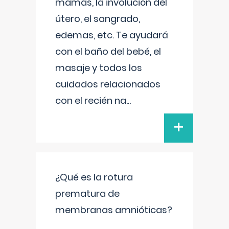
mamas, la involución del
útero, el sangrado,
edemas, etc. Te ayudará
con el baño del bebé, el
masaje y todos los
cuidados relacionados
con el recién na
...
+
¿Qué es la rotura
prematura de
membranas amnióticas?