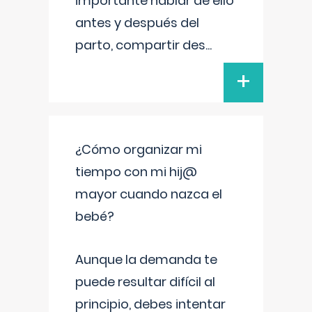
importante hablar de ello
antes y después del
parto, compartir des
...
+
¿Cómo organizar mi
tiempo con mi hij@
mayor cuando nazca el
bebé?
Aunque la demanda te
puede resultar difícil al
principio, debes intentar