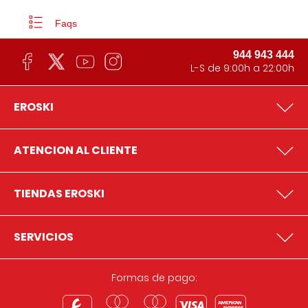
Faqs
944 943 444
L-S de 9:00h a 22:00h
EROSKI
ATENCION AL CLIENTE
TIENDAS EROSKI
SERVICIOS
Formas de pago: