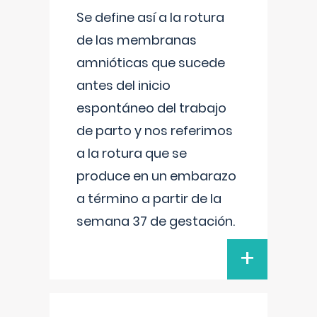
Se define así a la rotura
de las membranas
amnióticas que sucede
antes del inicio
espontáneo del trabajo
de parto y nos referimos
a la rotura que se
produce en un embarazo
a término a partir de la
semana 37 de gestación.
+