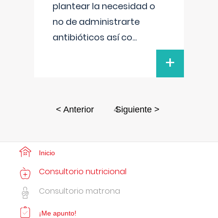
plantear la necesidad o
no de administrarte
antibióticos así co
...
+
4
< Anterior
Siguiente >
Inicio
Consultorio nutricional
Consultorio matrona
¡Me apunto!