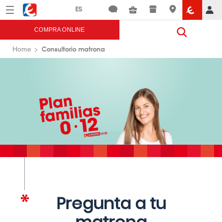
Menú
Eroski
COMPRA ONLINE
Consultorio matrona
Home
Pregunta a tu