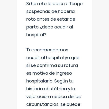
Si he roto la bolsa o tengo
sospechas de haberla
roto antes de estar de
parto ¿debo acudir al
hospital?
Te recomendamos
acudir al hospital ya que
si se confirma su rotura
es motivo de ingreso
hospitalario. Según tu
historia obstétrica y la
valoración médica de las
circunstancias, se puede