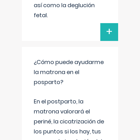
así como la deglución
fetal.
+
¿Cómo puede ayudarme
la matrona en el
posparto?
En el postparto, la
matrona valorará el
periné, la cicatrización de
los puntos si los hay, tus