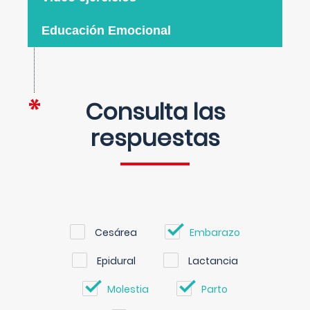
Educación Emocional
Consulta las
respuestas
Cesárea
Embarazo
Epidural
Lactancia
Molestia
Parto