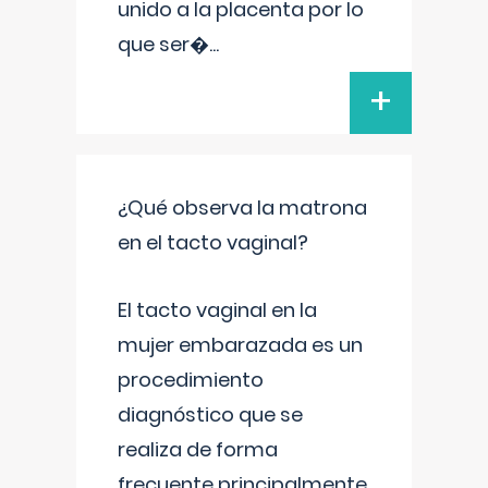
unido a la placenta por lo
que ser�
...
+
¿Qué observa la matrona
en el tacto vaginal?
El tacto vaginal en la
mujer embarazada es un
procedimiento
diagnóstico que se
realiza de forma
frecuente principalmente