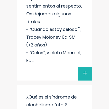
sentimientos al respecto.
Os dejamos algunos
títulos:
- “Cuando estoy celoso"",
Tracey Moloney, Ed. SM
(+2 años)
- “Celos", Violeta Monreal,
Ed.
...
+
¿Qué es el síndrome del
alcoholismo fetal?