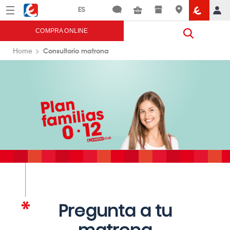
Menú
Eroski
COMPRA ONLINE
Consultorio matrona
Home
Pregunta a tu