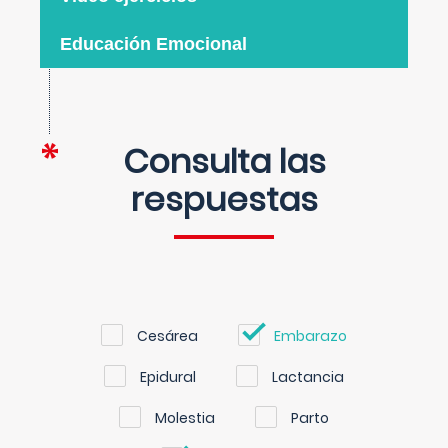
Educación Emocional
Consulta las
respuestas
Cesárea
Embarazo
Epidural
Lactancia
Molestia
Parto