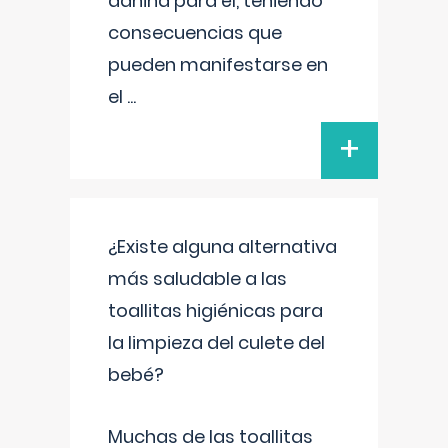
dañina para él, teniendo
consecuencias que
pueden manifestarse en
el
...
+
¿Existe alguna alternativa
más saludable a las
toallitas higiénicas para
la limpieza del culete del
bebé?
Muchas de las toallitas