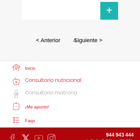
+
4
< Anterior
Siguiente >
Inicio
Consultorio nutricional
Consultorio matrona
¡Me apunto!
Faqs
944 943 444