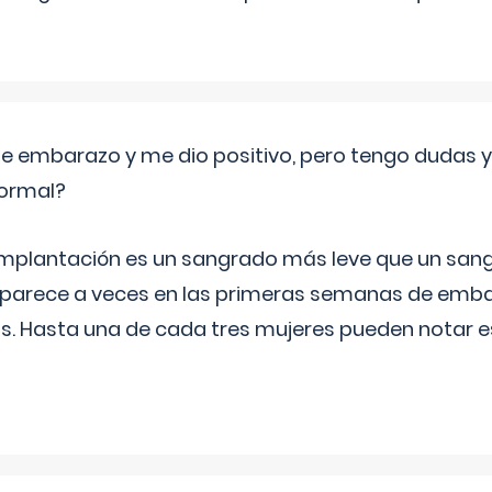
de embarazo y me dio positivo, pero tengo dudas y
normal?
implantación es un sangrado más leve que un san
aparece a veces en las primeras semanas de emba
ías. Hasta una de cada tres mujeres pueden notar