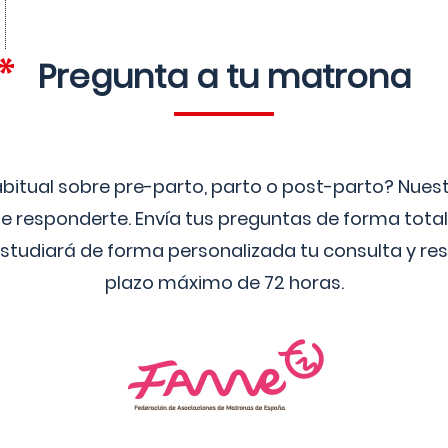
Pregunta a tu matrona
bitual sobre pre-parto, parto o post-parto? Nue
 responderte. Envía tus preguntas de forma tota
studiará de forma personalizada tu consulta y res
plazo máximo de 72 horas.