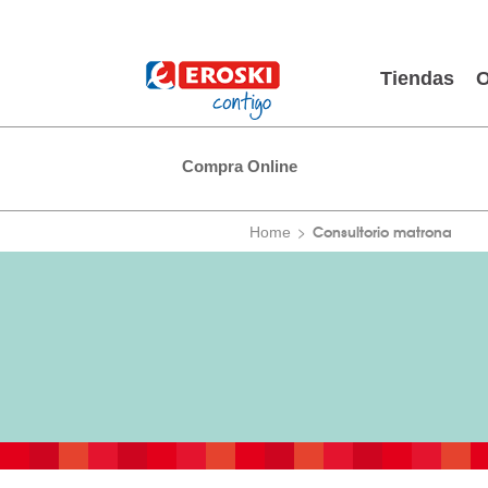
Tiendas
O
Compra Online
Consultorio matrona
Home