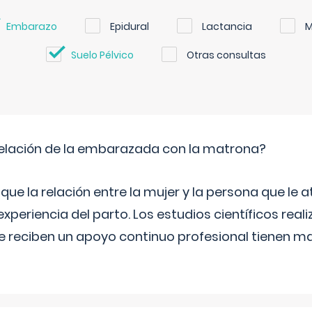
Embarazo
Epidural
Lactancia
M
Suelo Pélvico
Otras consultas
relación de la embarazada con la matrona?
e la relación entre la mujer y la persona que le at
xperiencia del parto. Los estudios científicos rea
e reciben un apoyo continuo profesional tienen 