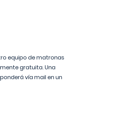
stro equipo de matronas
lmente gratuita. Una
ponderá vía mail en un