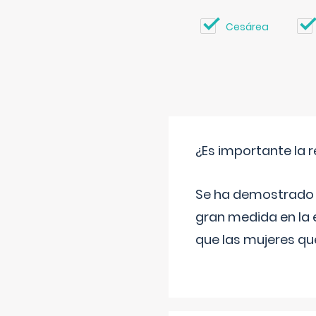
Cesárea
¿Es importante la 
Se ha demostrado qu
gran medida en la e
que las mujeres qu