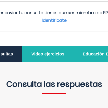
r enviar tu consulta tienes que ser miembro de ER
Identificate
sultas
Video ejercicios
Educación 
Consulta las respuestas