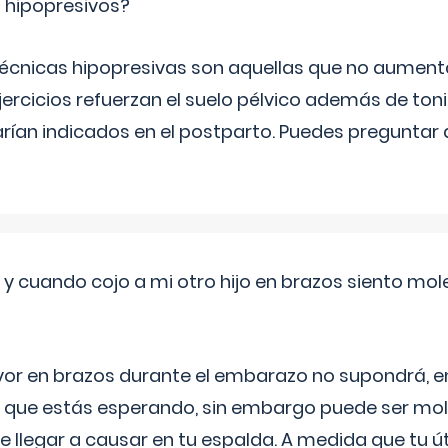
s hipopresivos?
 técnicas hipopresivas son aquellas que no aumenta
ercicios refuerzan el suelo pélvico además de tonif
arían indicados en el postparto. Puedes preguntar
 cuando cojo a mi otro hijo en brazos siento mol
yor en brazos durante el embarazo no supondrá, en 
 que estás esperando, sin embargo puede ser mole
 llegar a causar en tu espalda. A medida que tu