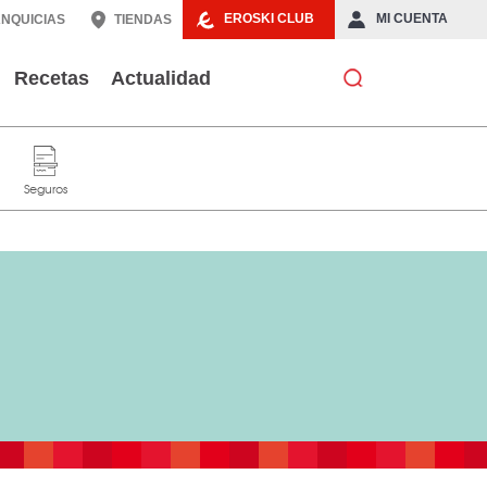
EROSKI CLUB
MI CUENTA
NQUICIAS
TIENDAS
Recetas
Actualidad