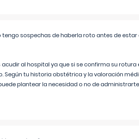
a o tengo sospechas de haberla roto antes de estar
udir al hospital ya que si se confirma su rotura
o. Según tu historia obstétrica y la valoración méd
puede plantear la necesidad o no de administrarte 