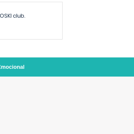
OSKI club.
Emocional