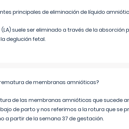
ntes principales de eliminación de líquido amnióti
o (LA) suele ser eliminado a través de la absorción 
a deglución fetal.
 prematura de membranas amnióticas?
 rotura de las membranas amnióticas que sucede ant
bajo de parto y nos referimos a la rotura que se 
 a partir de la semana 37 de gestación.