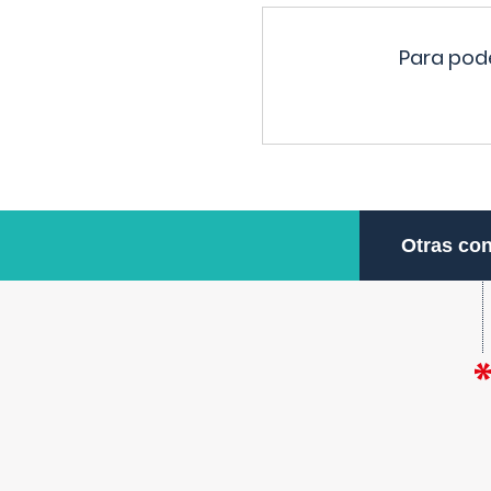
Para pode
Otras con