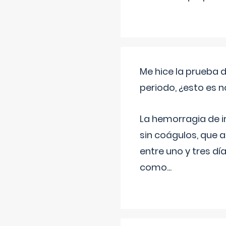
Me hice la prueba 
periodo, ¿esto es 
La hemorragia de 
sin coágulos, que 
entre uno y tres d
como
...