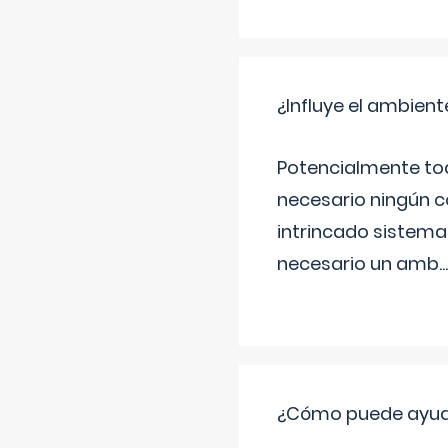
¿Influye el ambiente
Potencialmente tod
necesario ningún c
intrincado sistema 
necesario un amb
...
¿Cómo puede ayudar