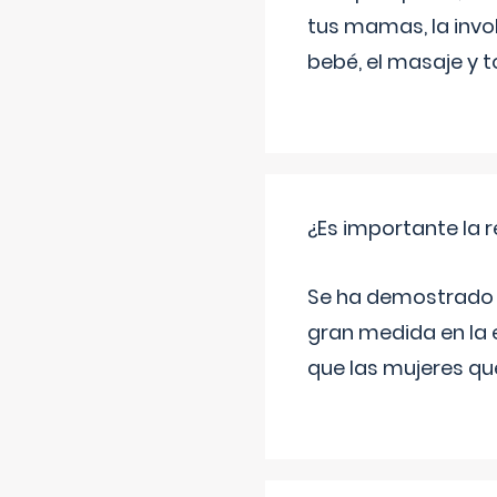
tus mamas, la invol
bebé, el masaje y 
¿Es importante la 
Se ha demostrado qu
gran medida en la e
que las mujeres qu