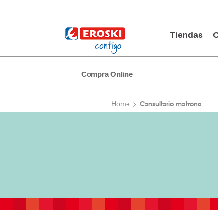
Tiendas
O
Compra Online
Consultorio matrona
Home