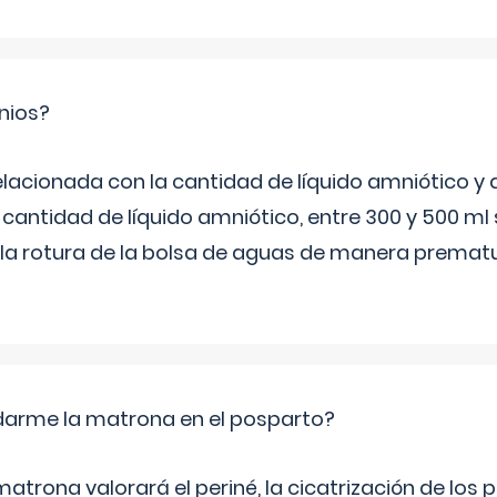
nios?
elacionada con la cantidad de líquido amniótico y 
 cantidad de líquido amniótico, entre 300 y 500 ml
la rotura de la bolsa de aguas de manera prematu
arme la matrona en el posparto?
matrona valorará el periné, la cicatrización de los p