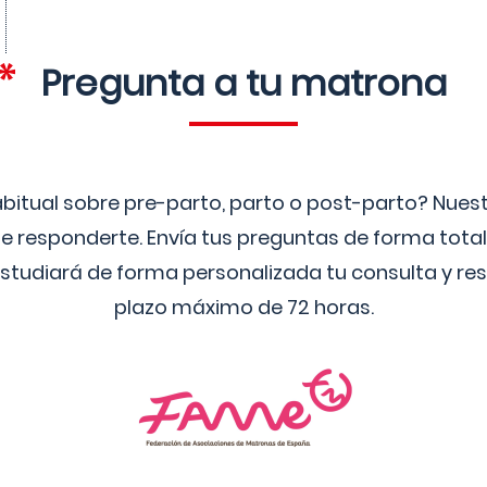
Pregunta a tu matrona
bitual sobre pre-parto, parto o post-parto? Nue
 responderte. Envía tus preguntas de forma tota
studiará de forma personalizada tu consulta y res
plazo máximo de 72 horas.