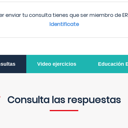
r enviar tu consulta tienes que ser miembro de ER
Identificate
sultas
Video ejercicios
Educación 
Consulta las respuestas