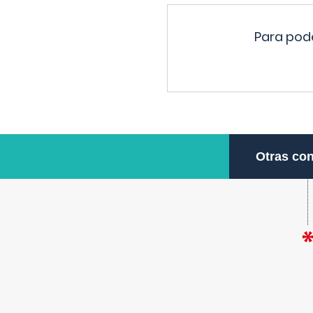
Para pode
Otras con