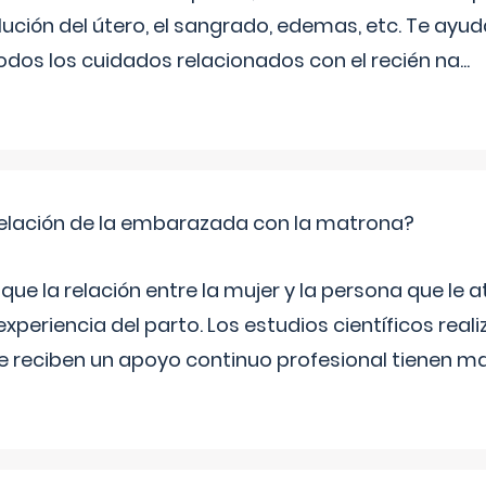
ución del útero, el sangrado, edemas, etc. Te ayud
todos los cuidados relacionados con el recién na
...
relación de la embarazada con la matrona?
e la relación entre la mujer y la persona que le at
xperiencia del parto. Los estudios científicos rea
e reciben un apoyo continuo profesional tienen 