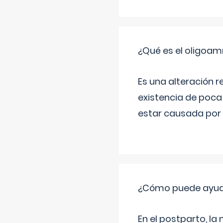
¿Qué es el oligoam
Es una alteración r
existencia de poca
estar causada por 
¿Cómo puede ayud
En el postparto, la 