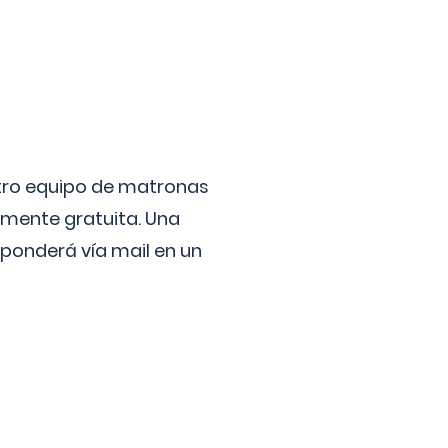
stro equipo de matronas
lmente gratuita. Una
ponderá vía mail en un