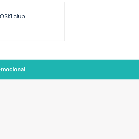
OSKI club.
Emocional