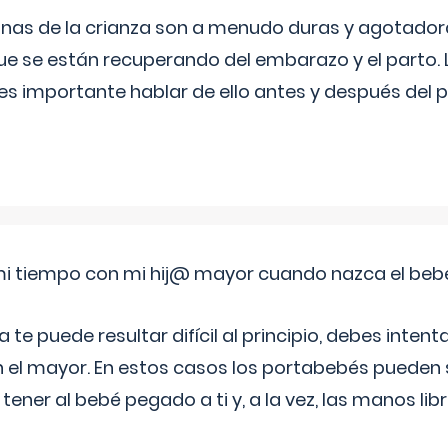
nas de la crianza son a menudo duras y agotador
ue se están recuperando del embarazo y el parto.
s importante hablar de ello antes y después del p
i tiempo con mi hij@ mayor cuando nazca el beb
e puede resultar difícil al principio, debes intenta
n el mayor. En estos casos los portabebés pueden s
tener al bebé pegado a ti y, a la vez, las manos lib