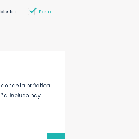
olestia
Parto
s donde la práctica
ña. Incluso hay