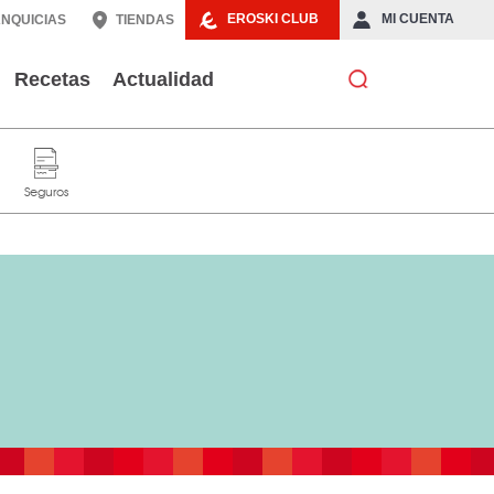
EROSKI CLUB
MI CUENTA
NQUICIAS
TIENDAS
Recetas
Actualidad